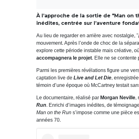
À l’approche de la sortie de "Man on 
inédites, centrée sur l’aventure fond
Au lieu de regarder en arrière avec nostalgie, "
mouvement. Après l’onde de choc de la sépar
explore cette période instable mais créative, o
accompagnera le projet
. Elle ne se contente
Parmi les premières révélations figure une vers
captation live de
Live and Let Die
, enregistré
témoin d’une époque où McCartney testait san
Le documentaire, réalisé par
Morgan Neville
,
Run
. Enrichi d’images inédites, de témoignag
Man on the Run
s’impose comme une pièce esse
années 70.