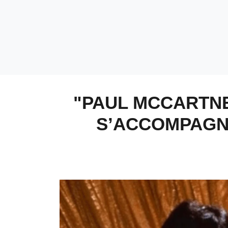
"PAUL MCCARTNE
S’ACCOMPAGNE