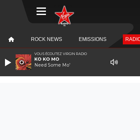
WEBRADIO
MENU
MENU
ROCK NEWS
EMISSIONS
RADIO
VOUS ÉCOUTEZ VIRGIN RADIO
KO KO MO
Need Some Mo'