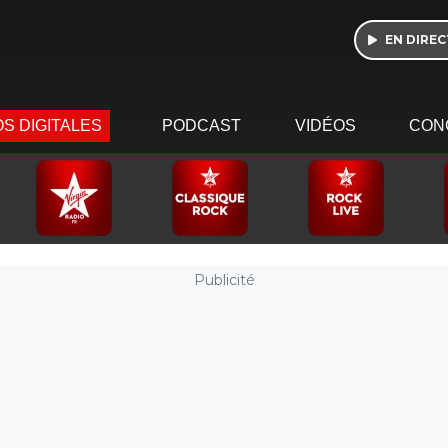
EN DIREC
S DIGITALES
PODCAST
VIDÉOS
CON
Publicité