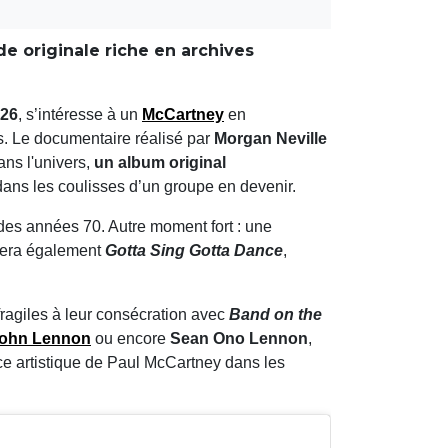
de originale riche en archives
026
, s’intéresse à un
McCartney
en
tes. Le documentaire réalisé par
Morgan Neville
ans l'univers,
un album original
ans les coulisses d’un groupe en devenir.
n des années 70. Autre moment fort : une
grera également
Gotta Sing Gotta Dance
,
fragiles à leur consécration avec
Band on the
ohn Lennon
ou encore
Sean Ono Lennon
,
e artistique de Paul McCartney dans les