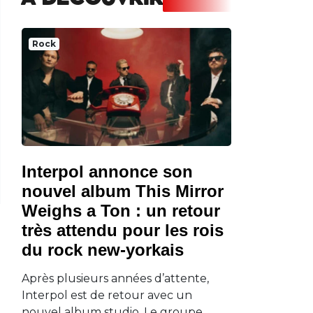
A DECOUVRIR
Rock
Interpol annonce son
nouvel album This Mirror
Weighs a Ton : un retour
très attendu pour les rois
du rock new-yorkais
Après plusieurs années d’attente,
Interpol est de retour avec un
nouvel album studio. Le groupe