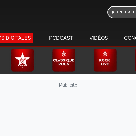
EN DIREC
S DIGITALES
PODCAST
VIDÉOS
CON
Publicité