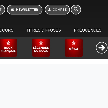
Week-end de 06h à
12h
T
NEWSLETTER
COMPTE
COURS
TITRES DIFFUSÉS
FRÉQUENCES