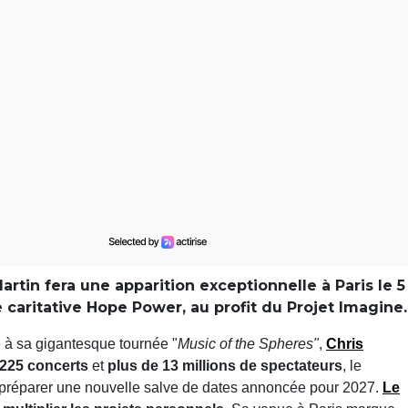
artin fera une apparition exceptionnelle à Paris le 5
e caritative Hope Power, au profit du Projet Imagine.
 à sa gigantesque tournée "
Music of the Spheres"
,
Chris
225 concerts
et
plus de 13 millions de spectateurs
, le
 préparer une nouvelle salve de dates annoncée pour 2027.
Le