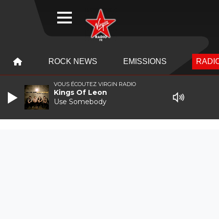
WEBRADIO
MENU
MENU
ROCK NEWS
EMISSIONS
RADIO
VOUS ÉCOUTEZ VIRGIN RADIO
Kings Of Leon
Use Somebody