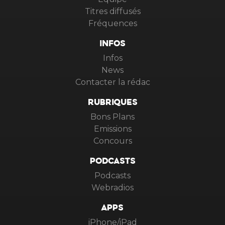
Titres diffusés
Fréquences
INFOS
Infos
News
Contacter la rédac
RUBRIQUES
Bons Plans
Emissions
Concours
PODCASTS
Podcasts
Webradios
APPS
iPhone/iPad