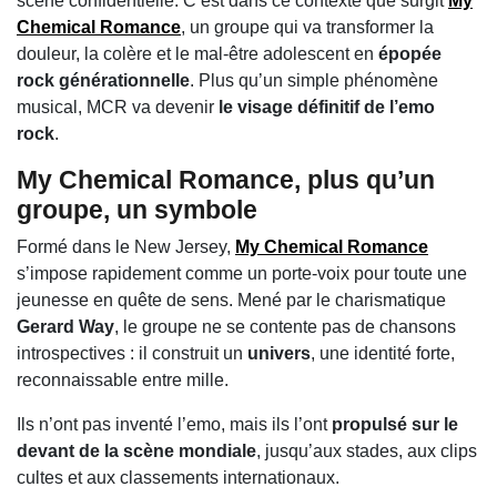
scène confidentielle. C’est dans ce contexte que surgit
My
Chemical Romance
, un groupe qui va transformer la
douleur, la colère et le mal-être adolescent en
épopée
rock générationnelle
. Plus qu’un simple phénomène
musical, MCR va devenir
le visage définitif de l’emo
rock
.
My Chemical Romance
, plus qu’un
groupe, un symbole
Formé dans le New Jersey,
My Chemical Romance
s’impose rapidement comme un porte-voix pour toute une
jeunesse en quête de sens. Mené par le charismatique
Gerard Way
, le groupe ne se contente pas de chansons
introspectives : il construit un
univers
, une identité forte,
reconnaissable entre mille.
Ils n’ont pas inventé l’emo, mais ils l’ont
propulsé sur le
devant de la scène mondiale
, jusqu’aux stades, aux clips
cultes et aux classements internationaux.