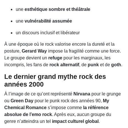
une
esthétique sombre et théâtrale
une
vulnérabilité assumée
un discours inclusif et libérateur
À une époque où le rock valorise encore la dureté et la
posture,
Gerard Way
impose la fragilité comme une force.
Le groupe devient un
refuge
pour les marginaux, les
incompris, les fans de
rock alternatif
, de
punk
et de
goth
.
Le dernier grand mythe rock des
années 2000
À l’image de ce qu’ont représenté
Nirvana
pour le grunge
ou
Green Day
pour le punk rock des années 90,
My
Chemical Romance
s’impose comme
la référence
absolue de l’emo rock
. Après eux, aucun groupe du
genre n’atteindra un tel
impact culturel global
.