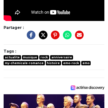
Partager :
Tags :
actualite
musique
rock
anniversaire
my-chemicale-romance
histoire
emo-rock
emo