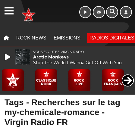
10h - 13h
WEBRADIO
MENU
MENU
ROCK NEWS
EMISSIONS
RADIOS DIGITALES
VOUS ÉCOUTEZ VIRGIN RADIO
Arctic Monkeys
Stop The World I Wanna Get Off With You
Tags - Recherches sur le tag
my-chemicale-romance -
Virgin Radio FR