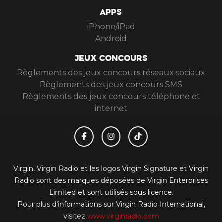
APPS
iPhone/iPad
Android
JEUX CONCOURS
Règlements des jeux concours réseaux sociaux
Règlements des jeux concours SMS
Règlements des jeux concours téléphone et
internet
Virgin, Virgin Radio et les logos Virgin Signature et Virgin
Radio sont des marques déposées de Virgin Enterprises
Limited et sont utilisés sous licence.
Pour plus d'informations sur Virgin Radio International,
visitez
www.virginradio.com