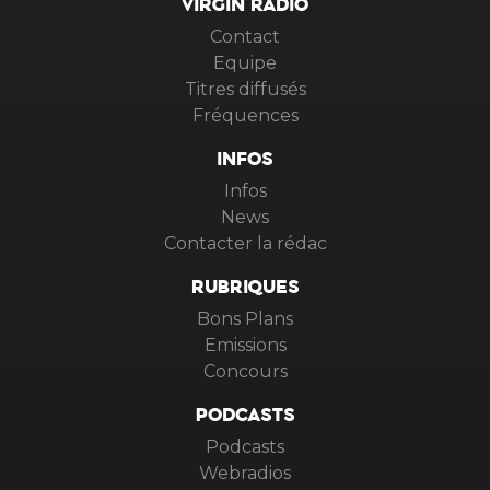
VIRGIN RADIO
Contact
Equipe
Titres diffusés
Fréquences
INFOS
Infos
News
Contacter la rédac
RUBRIQUES
Bons Plans
Emissions
Concours
PODCASTS
Podcasts
Webradios