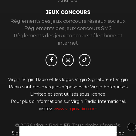
Android
JEUX CONCOURS
Règlements des jeux concours réseaux sociaux
Règlements des jeux concours SMS
Règlements des jeux concours téléphone et
internet
Virgin, Virgin Radio et les logos Virgin Signature et Virgin
Radio sont des marques déposées de Virgin Enterprises
Limited et sont utilisés sous licence.
Pour plus d'informations sur Virgin Radio International,
visitez
www.virginradio.com
© 2026 Virgin Radio FR Tous droits réservés.
Signaler un contenu
-
Mentions légales
-
Politique de