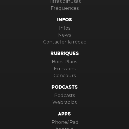
Titres diffusés
Fréquences
INFOS
Infos
News
Contacter la rédac
RUBRIQUES
Bons Plans
Emissions
Concours
PODCASTS
Podcasts
Webradios
APPS
iPhone/iPad