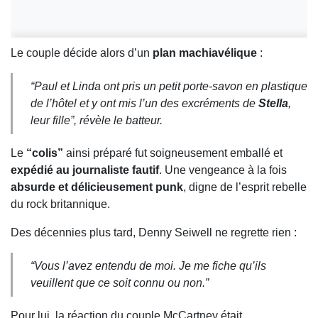
Le couple décide alors d’un
plan machiavélique
:
“Paul et Linda ont pris un petit porte-savon en plastique
de l’hôtel et y ont mis l’un des excréments de
Stella
,
leur fille”, révèle le batteur.
Le
“colis”
ainsi préparé fut soigneusement emballé et
expédié au journaliste fautif
. Une vengeance à la fois
absurde et délicieusement punk
, digne de l’esprit rebelle
du rock britannique.
Des décennies plus tard, Denny Seiwell ne regrette rien :
“Vous l’avez entendu de moi. Je me fiche qu’ils
veuillent que ce soit connu ou non.”
Pour lui, la réaction du couple McCartney était