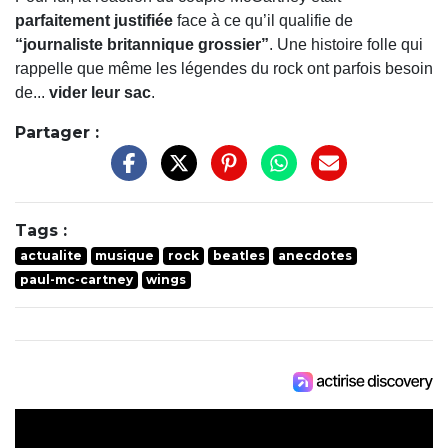
parfaitement justifiée
face à ce qu’il qualifie de
“journaliste britannique grossier”
. Une histoire folle qui
rappelle que même les légendes du rock ont parfois besoin
de...
vider leur sac
.
Partager :
Tags :
actualite
musique
rock
beatles
anecdotes
paul-mc-cartney
wings