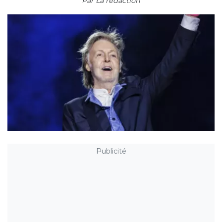
Par
La rédaction
Publicité