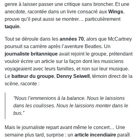
genre à laisser passer une critique sans broncher. Et une
anecdote, racontée dans un livre consacré aux
Wings
,
prouve qu’il peut aussi se montrer… particulièrement
taquin
.
Tout se déroule dans les
années 70
, alors que McCartney
poursuit sa carrière après l’aventure Beatles. Un
journaliste britannique
avait rejoint le groupe, prétendant
vouloir écrire un article sur la façon dont les musiciens
voyageaient avec leurs familles, et non sur leur musique.
Le
batteur du groupe
,
Denny Seiwell
, témoin direct de la
scène, raconte :
“Nous l’emmenions à la balance. Nous le laissions
dans les coulisses. Nous le laissions monter dans le
bus.”
Mais le journaliste repart avant même le concert… Une
semaine plus tard, surprise : un
article incendiaire
paraît