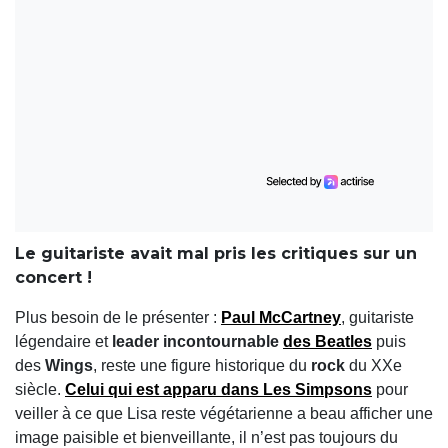
Le guitariste avait mal pris les critiques sur un
concert !
Plus besoin de le présenter :
Paul McCartney
, guitariste
légendaire et
leader incontournable
des Beatles
puis
des
Wings
, reste une figure historique du
rock
du XXe
siècle.
Celui qui est apparu dans
Les Simpsons
pour
veiller à ce que Lisa reste végétarienne a beau afficher une
image paisible et bienveillante, il n’est pas toujours du