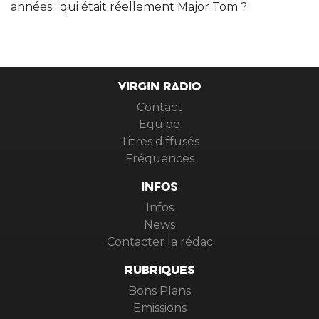
années : qui était réellement Major Tom ?
VIRGIN RADIO
Contact
Equipe
Titres diffusés
Fréquences
INFOS
Infos
News
Contacter la rédac
RUBRIQUES
Bons Plans
Emissions