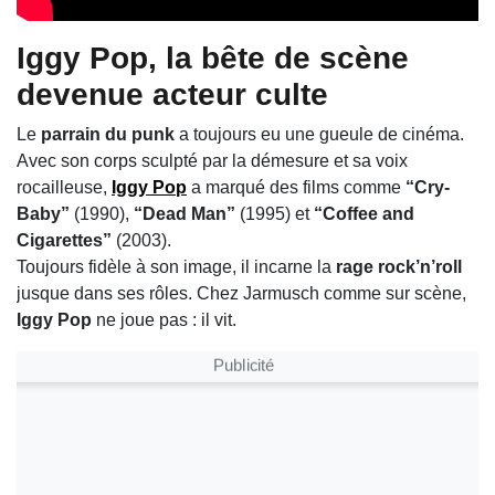
Iggy Pop
, la bête de scène
devenue acteur culte
Le
parrain du punk
a toujours eu une gueule de cinéma.
Avec son corps sculpté par la démesure et sa voix
rocailleuse,
Iggy Pop
a marqué des films comme
“Cry-
Baby”
(1990),
“Dead Man”
(1995) et
“Coffee and
Cigarettes”
(2003).
Toujours fidèle à son image, il incarne la
rage rock’n’roll
jusque dans ses rôles. Chez Jarmusch comme sur scène,
Iggy Pop
ne joue pas : il vit.
Publicité