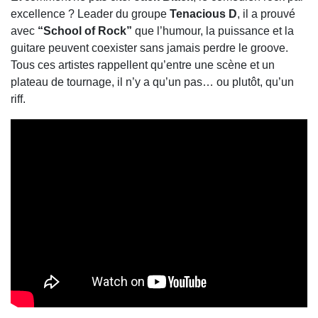
excellence ? Leader du groupe
Tenacious D
, il a prouvé
avec
“School of Rock”
que l’humour, la puissance et la
guitare peuvent coexister sans jamais perdre le groove.
Tous ces artistes rappellent qu’entre une scène et un
plateau de tournage, il n’y a qu’un pas… ou plutôt, qu’un
riff.