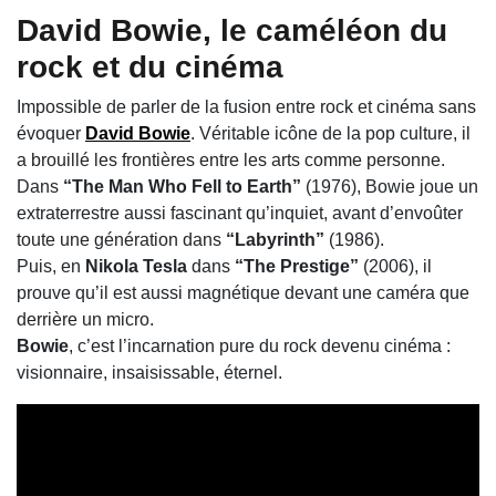
David Bowie
, le caméléon du
rock et du cinéma
Impossible de parler de la fusion entre rock et cinéma sans
évoquer
David Bowie
. Véritable icône de la pop culture, il
a brouillé les frontières entre les arts comme personne.
Dans
“The Man Who Fell to Earth”
(1976), Bowie joue un
extraterrestre aussi fascinant qu’inquiet, avant d’envoûter
toute une génération dans
“Labyrinth”
(1986).
Puis, en
Nikola Tesla
dans
“The Prestige”
(2006), il
prouve qu’il est aussi magnétique devant une caméra que
derrière un micro.
Bowie
, c’est l’incarnation pure du rock devenu cinéma :
visionnaire, insaisissable, éternel.