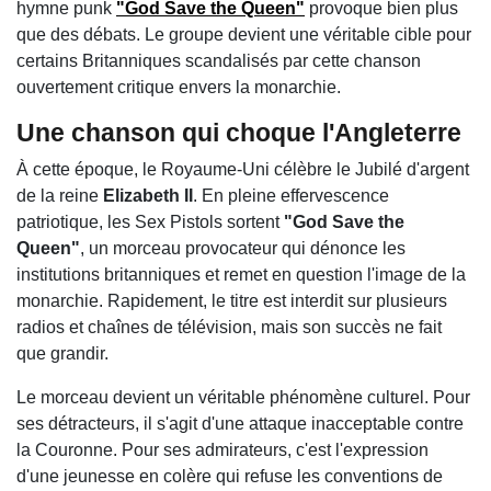
hymne punk
"God Save the Queen"
provoque bien plus
que des débats. Le groupe devient une véritable cible pour
certains Britanniques scandalisés par cette chanson
ouvertement critique envers la monarchie.
Une chanson qui choque l'Angleterre
À cette époque, le Royaume-Uni célèbre le Jubilé d'argent
de la reine
Elizabeth II
. En pleine effervescence
patriotique, les Sex Pistols sortent
"God Save the
Queen"
, un morceau provocateur qui dénonce les
institutions britanniques et remet en question l'image de la
monarchie. Rapidement, le titre est interdit sur plusieurs
radios et chaînes de télévision, mais son succès ne fait
que grandir.
Le morceau devient un véritable phénomène culturel. Pour
ses détracteurs, il s'agit d'une attaque inacceptable contre
la Couronne. Pour ses admirateurs, c'est l'expression
d'une jeunesse en colère qui refuse les conventions de