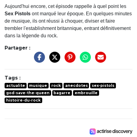
Aujourd'hui encore, cet épisode rappelle à quel point les
Sex Pistols
ont marqué leur époque. En quelques minutes
de musique, ils ont réussi à choquer, diviser et faire
trembler l'establishment britannique, entrant définitivement
dans la légende du rock.
Partager :
Tags :
actualite
musique
rock
anecdotes
sex-pistols
god-save-the-queen
bagarre
embrouille
histoire-du-rock