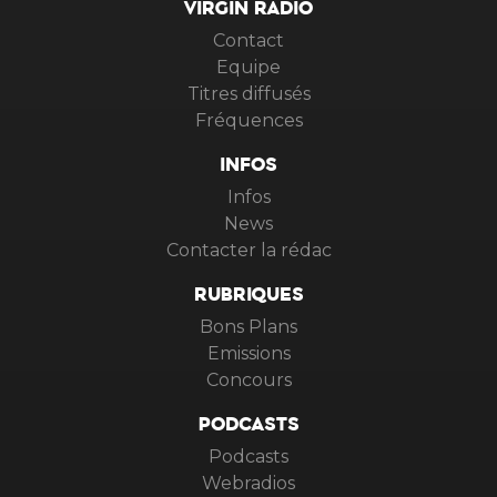
VIRGIN RADIO
Contact
Equipe
Titres diffusés
Fréquences
INFOS
Infos
News
Contacter la rédac
RUBRIQUES
Bons Plans
Emissions
Concours
PODCASTS
Podcasts
Webradios