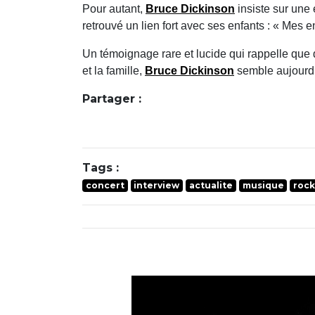
Pour autant,
Bruce Dickinson
insiste sur une 
retrouvé un lien fort avec ses enfants : « Mes
Un témoignage rare et lucide qui rappelle que 
et la famille,
Bruce Dickinson
semble aujourd’
Partager :
Tags :
concert
interview
actualite
musique
roc