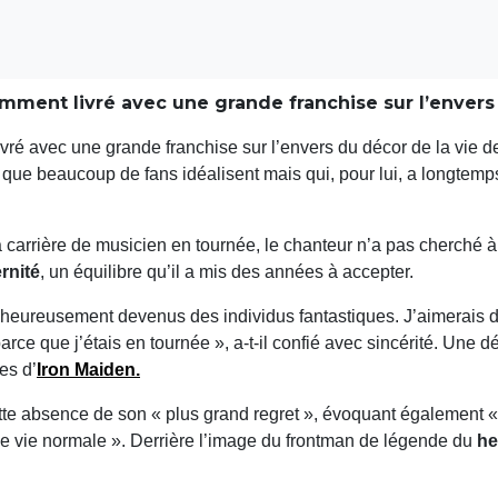
mment livré avec une grande franchise sur l’envers
vré avec une grande franchise sur l’envers du décor de la vie d
 que beaucoup de fans idéalisent mais qui, pour lui, a longtemps
la carrière de musicien en tournée, le chanteur n’a pas cherché à 
rnité
, un équilibre qu’il a mis des années à accepter.
nt heureusement devenus des individus fantastiques. J’aimerais d
parce que j’étais en tournée », a-t-il confié avec sincérité. Une 
es d’
Iron Maiden
.
ette absence de son « plus grand regret », évoquant également «
e vie normale ». Derrière l’image du frontman de légende du
he