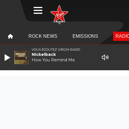
WEBRADIO
MENU
MENU
ROCK NEWS
EMISSIONS
RADIO
VOUS ÉCOUTEZ VIRGIN RADIO
Nickelback
How You Remind Me