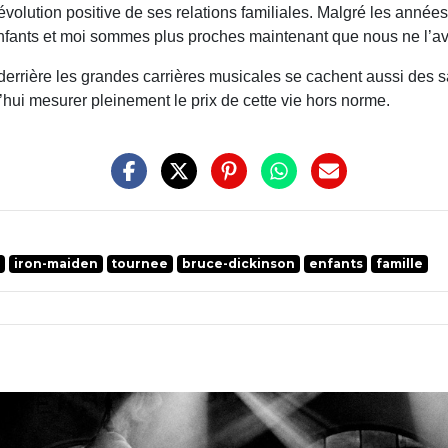
évolution positive de ses relations familiales. Malgré les années 
 enfants et moi sommes plus proches maintenant que nous ne l’av
derrière les grandes carrières musicales se cachent aussi des s
hui mesurer pleinement le prix de cette vie hors norme.
k
iron-maiden
tournee
bruce-dickinson
enfants
famille