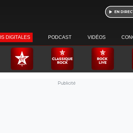
EN DIREC
S DIGITALES
PODCAST
VIDÉOS
CON
Publicité