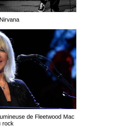
 Nirvana
x lumineuse de Fleetwood Mac
u rock