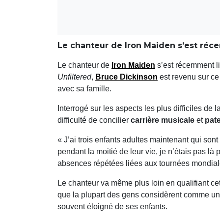
Le chanteur de Iron Maiden s’est réce
Le chanteur de
Iron Maiden
s’est récemment li
Unfiltered
,
Bruce Dickinson
est revenu sur ce
avec sa famille.
Interrogé sur les aspects les plus difficiles de 
difficulté de concilier
carrière musicale
et
pate
« J’ai trois enfants adultes maintenant qui so
pendant la moitié de leur vie, je n’étais pas là 
absences répétées liées aux tournées mondial
Le chanteur va même plus loin en qualifiant c
que la plupart des gens considèrent comme un
souvent éloigné de ses enfants.