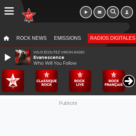
WEBRADIO
MENU
MENU
ROCK NEWS
EMISSIONS
RADIOS DIGITALES
VOUS ÉCOUTEZ VIRGIN RADIO
Evanescence
Who Will You Follow
Publicité