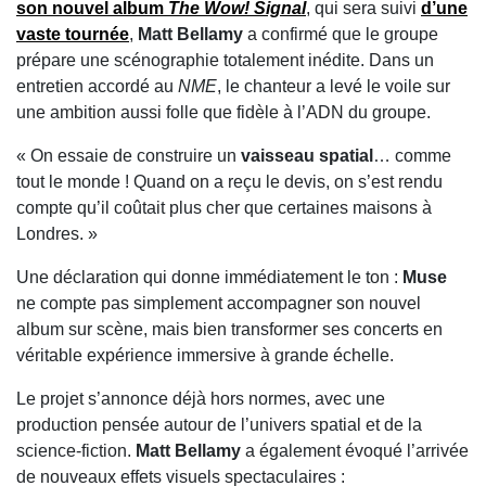
son nouvel album
The Wow! Signal
, qui sera suivi
d’une
vaste tournée
,
Matt Bellamy
a confirmé que le groupe
prépare une scénographie totalement inédite. Dans un
entretien accordé au
NME
, le chanteur a levé le voile sur
une ambition aussi folle que fidèle à l’ADN du groupe.
« On essaie de construire un
vaisseau spatial
… comme
tout le monde ! Quand on a reçu le devis, on s’est rendu
compte qu’il coûtait plus cher que certaines maisons à
Londres. »
Une déclaration qui donne immédiatement le ton :
Muse
ne compte pas simplement accompagner son nouvel
album sur scène, mais bien transformer ses concerts en
véritable expérience immersive à grande échelle.
Le projet s’annonce déjà hors normes, avec une
production pensée autour de l’univers spatial et de la
science-fiction.
Matt Bellamy
a également évoqué l’arrivée
de nouveaux effets visuels spectaculaires :