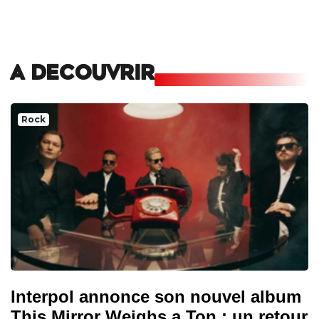
A DECOUVRIR
Rock
Interpol annonce son nouvel album
This Mirror Weighs a Ton : un retour