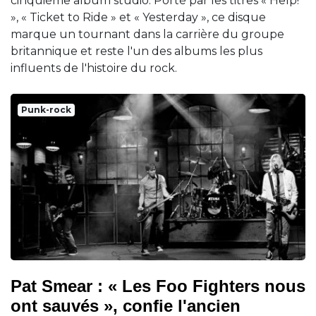
cinquième album studio. Porté par les titres « Help!
», « Ticket to Ride » et « Yesterday », ce disque
marque un tournant dans la carrière du groupe
britannique et reste l'un des albums les plus
influents de l'histoire du rock.
Punk-rock
Pat Smear : « Les Foo Fighters nous
ont sauvés », confie l'ancien