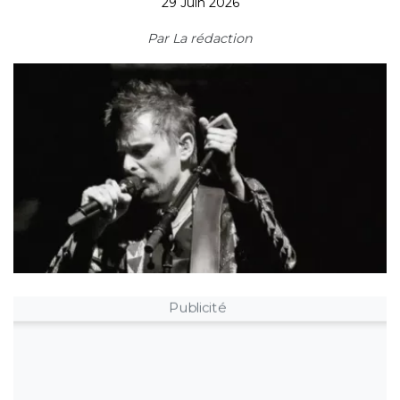
29 Juin 2026
Par
La rédaction
Publicité