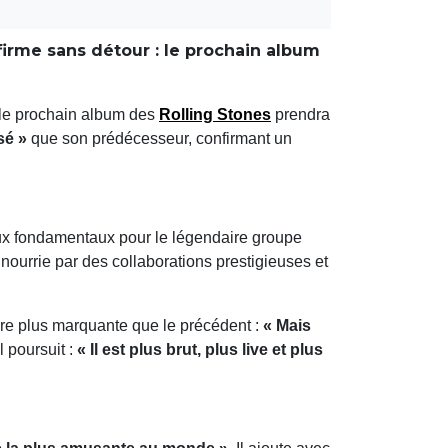
rme sans détour : le prochain album
: le prochain album des
Rolling Stones
prendra
sé »
que son prédécesseur, confirmant un
ux fondamentaux pour le légendaire groupe
nourrie par des collaborations prestigieuses et
re plus marquante que le précédent :
« Mais
Il poursuit :
« Il est plus brut, plus live et plus