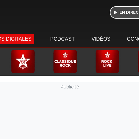
EN DIREC
S DIGITALES
PODCAST
VIDÉOS
CON
Publicité