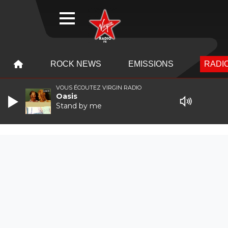
WEBRADIO
MENU
MENU
ROCK NEWS
EMISSIONS
RADIO
VOUS ÉCOUTEZ VIRGIN RADIO
Oasis
Stand by me