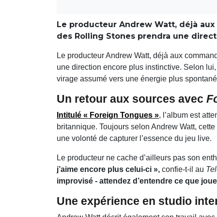
Le producteur Andrew Watt, déjà aux 
des Rolling Stones prendra une directi
Le producteur Andrew Watt, déjà aux comman
une direction encore plus instinctive. Selon lu
virage assumé vers une énergie plus spontané
Un retour aux sources avec
F
Intitulé
« Foreign Tongues »
, l’album est att
britannique. Toujours selon Andrew Watt, cette
une volonté de capturer l’essence du jeu live.
Le producteur ne cache d’ailleurs pas son ent
j’aime encore plus celui-ci »,
confie-t-il au
Te
improvisé - attendez d’entendre ce que joue 
Une expérience en studio int