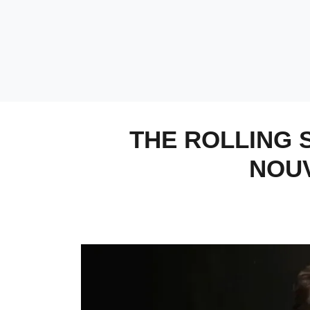
THE ROLLING 
NOUV