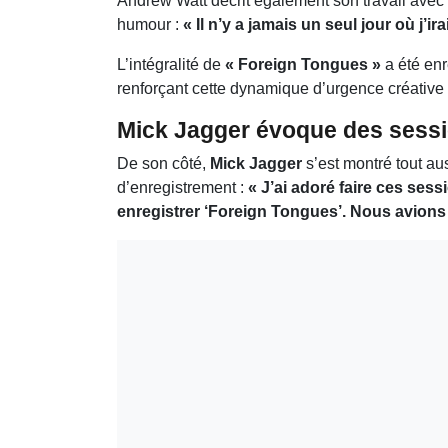
Andrew Watt décrit également son travail avec
humour :
« Il n’y a jamais un seul jour où j’i
L’intégralité de
« Foreign Tongues »
a été enr
renforçant cette dynamique d’urgence créative 
Mick Jagger évoque des sessi
De son côté,
Mick Jagger
s’est montré tout au
d’enregistrement :
« J’ai adoré faire ces ses
enregistrer ‘Foreign Tongues’. Nous avions