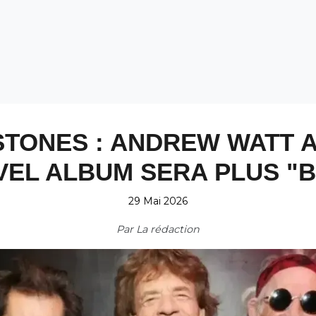
STONES : ANDREW WATT 
EL ALBUM SERA PLUS "
29 Mai 2026
Par
La rédaction