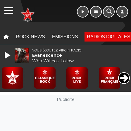
WEBRADIO
MENU
MENU
ROCK NEWS
EMISSIONS
RADIOS DIGITALES
VOUS ÉCOUTEZ VIRGIN RADIO
Evanescence
Who Will You Follow
Publicité