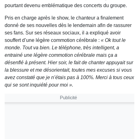
pourtant devenu emblématique des concerts du groupe.
Pris en charge après le show, le chanteur a finalement
donné de ses nouvelles dès le lendemain afin de rassurer
ses fans. Sur ses réseaux sociaux, il a expliqué avoir
souffert d’une légère commotion cérébrale :
« Ok tout le
monde. Tout va bien. Le téléphone, très intelligent, a
entrainé une légère commotion cérébrale mais ça a
désenflé à présent. Hier soir, le fait de chanter appuyait sur
la blessure et me désorientait, toutes mes excuses si vous
avez constaté que je n’étais pas à 100%. Merci à tous ceux
qui se sont inquiété pour moi ».
Publicité