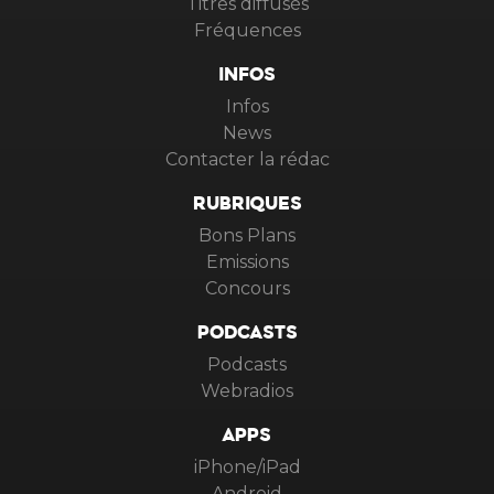
Titres diffusés
Fréquences
INFOS
Infos
News
Contacter la rédac
RUBRIQUES
Bons Plans
Emissions
Concours
PODCASTS
Podcasts
Webradios
APPS
iPhone/iPad
Android