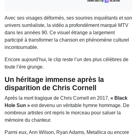
Avec ses visages déformés, ses sourires inquiétants et son
univers surréaliste, la vidéo a profondément marqué MTV
dans les années 90. Ce visuel étrange a largement
participé à transformer la chanson en phénomène culturel
incontournable.
Encore aujourd’hui, le clip reste l’un des plus célèbres de
toute l’ère grunge.
Un héritage immense après la
disparition de Chris Cornell
Après la mort tragique de
Chris Cornell
en 2017,
« Black
Hole Sun »
est devenu un véritable hymne hommage. De
nombreux artistes ont repris le morceau pour saluer la
mémoire du chanteur.
Parmi eux,
Ann Wilson
,
Ryan Adams
,
Metallica
ou encore