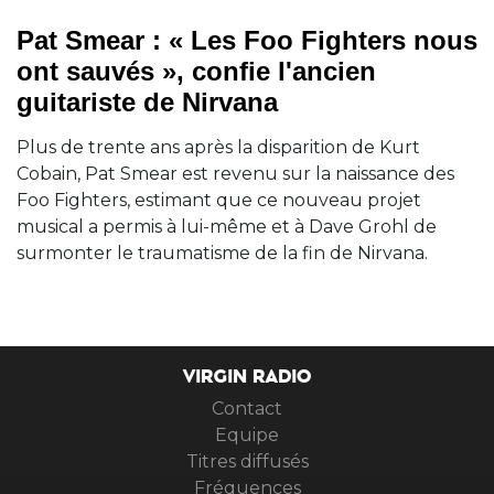
Pat Smear : « Les Foo Fighters nous
ont sauvés », confie l'ancien
guitariste de Nirvana
Plus de trente ans après la disparition de Kurt
Cobain, Pat Smear est revenu sur la naissance des
Foo Fighters, estimant que ce nouveau projet
musical a permis à lui-même et à Dave Grohl de
surmonter le traumatisme de la fin de Nirvana.
VIRGIN RADIO
Contact
Equipe
Titres diffusés
Fréquences