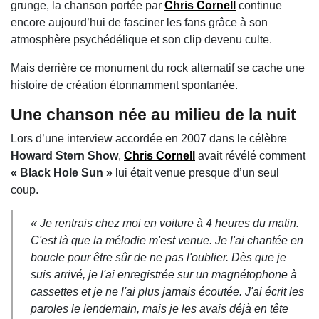
grunge, la chanson portée par
Chris Cornell
continue
encore aujourd’hui de fasciner les fans grâce à son
atmosphère psychédélique et son clip devenu culte.
Mais derrière ce monument du rock alternatif se cache une
histoire de création étonnamment spontanée.
Une chanson née au milieu de la nuit
Lors d’une interview accordée en 2007 dans le célèbre
Howard Stern Show
,
Chris Cornell
avait révélé comment
« Black Hole Sun »
lui était venue presque d’un seul
coup.
« Je rentrais chez moi en voiture à 4 heures du matin.
C'est là que la mélodie m'est venue. Je l'ai chantée en
boucle pour être sûr de ne pas l'oublier. Dès que je
suis arrivé, je l'ai enregistrée sur un magnétophone à
cassettes et je ne l'ai plus jamais écoutée. J'ai écrit les
paroles le lendemain, mais je les avais déjà en tête