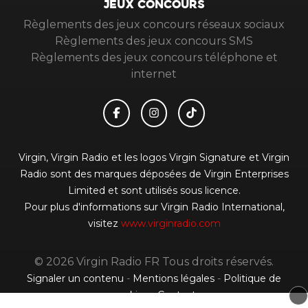
JEUX CONCOURS
Règlements des jeux concours réseaux sociaux
Règlements des jeux concours SMS
Règlements des jeux concours téléphone et
internet
Virgin, Virgin Radio et les logos Virgin Signature et Virgin
Radio sont des marques déposées de Virgin Enterprises
Limited et sont utilisés sous licence.
Pour plus d'informations sur Virgin Radio International,
visitez
www.virginradio.com
© 2026 Virgin Radio FR Tous droits réservés.
Signaler un contenu
-
Mentions légales
-
Politique de
cookies
-
Contact