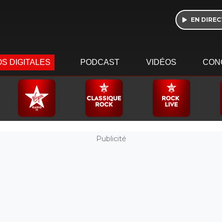
EN DIREC
S DIGITALES
PODCAST
VIDÉOS
CON
Publicité