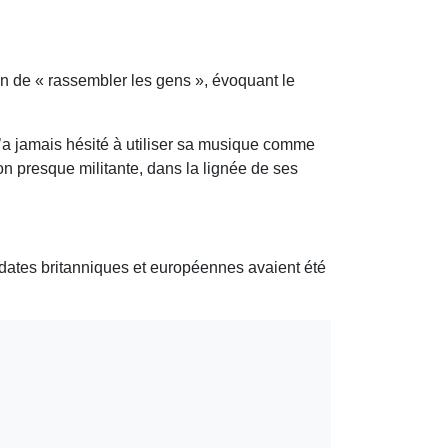
in de « rassembler les gens », évoquant le
’a jamais hésité à utiliser sa musique comme
n presque militante, dans la lignée de ses
s dates britanniques et européennes avaient été