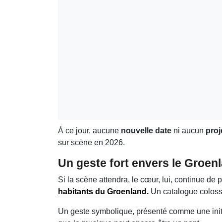
À ce jour, aucune
nouvelle date
ni aucun
proj
sur scène en 2026.
Un geste fort envers le Groen
Si la scène attendra, le cœur, lui, continue de
habitants du
Groenland
.
Un catalogue coloss
Un geste symbolique, présenté comme une initiat