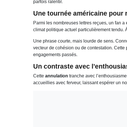
parfois ralentir.
Une tournée américaine pour 
Parmi les nombreuses lettres reçues, un fan a
climat politique actuel particulièrement tendu.
Une phrase courte, mais lourde de sens. Connu
vecteur de cohésion ou de contestation. Cette 
engagements passés.
Un contraste avec l’enthousia
Cette
annulation
tranche avec l’enthousiasme a
accueillies avec ferveur, laissant espérer un n