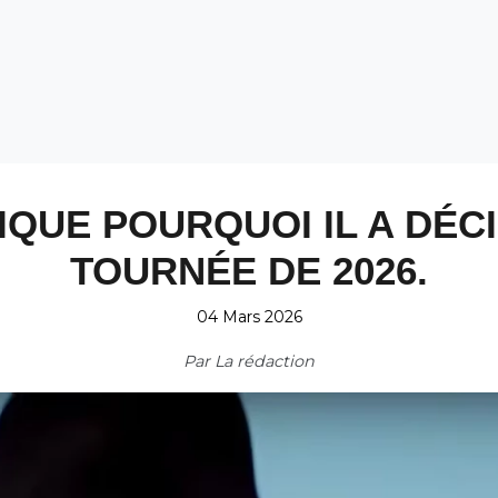
IQUE POURQUOI IL A DÉC
TOURNÉE DE 2026.
04 Mars 2026
Par
La rédaction