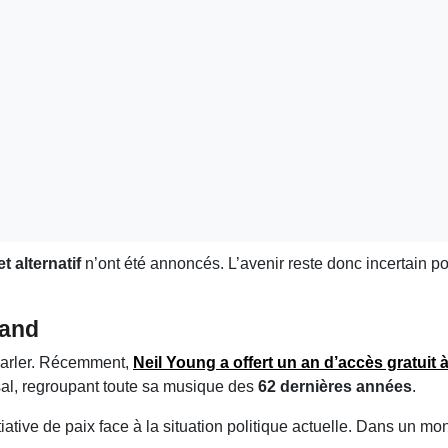
et alternatif
n’ont été annoncés. L’avenir reste donc incertain po
land
 parler. Récemment,
Neil Young
a offert un
an d’accès gratuit
à
al, regroupant toute sa musique des
62 dernières années
.
ive de paix face à la situation politique actuelle. Dans un mon