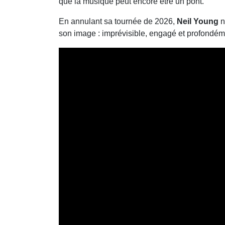
que la musique peut encore être un pont.
En annulant sa tournée de 2026,
Neil Young
n
son image : imprévisible, engagé et profondé