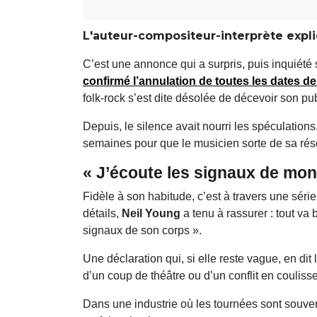
L'auteur-compositeur-interprète expliq
C’est une annonce qui a surpris, puis inquiété s
confirmé l’
annulation
de toutes les dates d
folk-rock s’est dite désolée de décevoir son pu
Depuis, le silence avait nourri les spéculation
semaines pour que le musicien sorte de sa rés
« J’écoute les signaux de mon
Fidèle à son habitude, c’est à travers une série
détails,
Neil Young
a tenu à rassurer : tout va
signaux de son corps ».
Une déclaration qui, si elle reste vague, en dit 
d’un coup de théâtre ou d’un conflit en couliss
Dans une industrie où les tournées sont souv