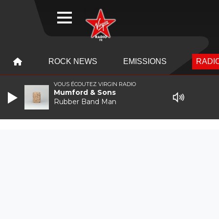
WEBRADIO
MENU
MENU
ROCK NEWS
EMISSIONS
RADIO
VOUS ÉCOUTEZ VIRGIN RADIO
Mumford & Sons
Rubber Band Man