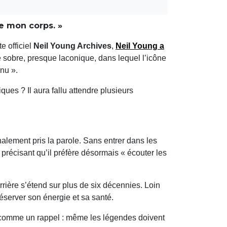
te mon corps. »
e officiel
Neil Young Archives
,
Neil Young
a
obre, presque laconique, dans lequel l’icône
enu ».
ues ? Il aura fallu attendre plusieurs
nalement pris la parole. Sans entrer dans les
, précisant qu’il préfère désormais « écouter les
carrière s’étend sur plus de six décennies. Loin
réserver son énergie et sa santé.
 comme un rappel : même les légendes doivent