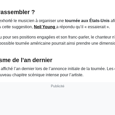
rassembler ?
 exhorté le musicien à organiser une
tournée aux États-Unis
af
 À cette suggestion,
Neil Young
a répondu qu’il « essaierait ».
 pour ses positions engagées et son franc-parler, le chanteur n
possible tournée américaine pourrait ainsi prendre une dimensio
sme de l’an dernier
ffiché l’an dernier lors de l’annonce initiale de la tournée. Le
ouveau chapitre scénique intense pour l’artiste.
Publicité