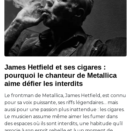
James Hetfield et ses cigares :
pourquoi le chanteur de Metallica
aime défier les interdits
Le frontman de Metallica, James Hetfield, est connu
pour sa voix puissante, ses riffs légendaires… mais
aussi pour une passion plus inattendue : les cigares.
Le musicien assume même aimer les fumer dans
des espaces où ils sont interdits, une habitude qu’il
associe à son esprit rebelle et à un moment de