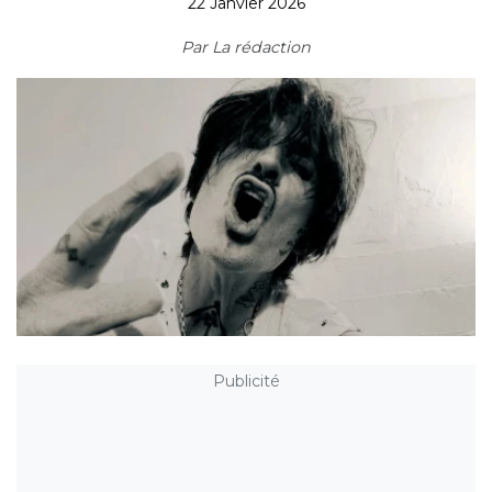
22 Janvier 2026
Par
La rédaction
Publicité