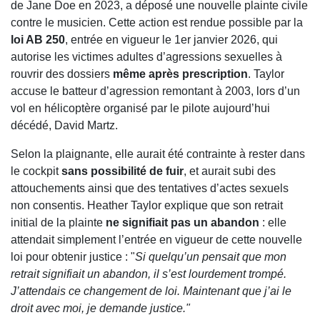
de Jane Doe en 2023, a déposé une nouvelle plainte civile
contre le musicien. Cette action est rendue possible par la
loi AB 250
, entrée en vigueur le 1er janvier 2026, qui
autorise les victimes adultes d’agressions sexuelles à
rouvrir des dossiers
même après prescription
. Taylor
accuse le batteur d’agression remontant à 2003, lors d’un
vol en hélicoptère organisé par le pilote aujourd’hui
décédé, David Martz.
Selon la plaignante, elle aurait été contrainte à rester dans
le cockpit
sans possibilité de fuir
, et aurait subi des
attouchements ainsi que des tentatives d’actes sexuels
non consentis. Heather Taylor explique que son retrait
initial de la plainte
ne signifiait pas un abandon
: elle
attendait simplement l’entrée en vigueur de cette nouvelle
loi pour obtenir justice : "
Si quelqu’un pensait que mon
retrait signifiait un abandon, il s’est lourdement trompé.
J’attendais ce changement de loi. Maintenant que j’ai le
droit avec moi, je demande justice."