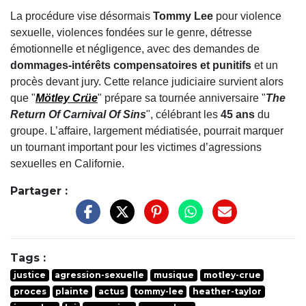
La procédure vise désormais
Tommy Lee
pour violence
sexuelle, violences fondées sur le genre, détresse
émotionnelle et négligence, avec des demandes de
dommages-intérêts compensatoires et punitifs
et un
procès devant jury. Cette relance judiciaire survient alors
que "
Mötley Crüe
" prépare sa tournée anniversaire "
The
Return Of Carnival Of Sins
", célébrant les
45 ans
du
groupe. L’affaire, largement médiatisée, pourrait marquer
un tournant important pour les victimes d’agressions
sexuelles en Californie.
Partager :
Tags :
justice
agression-sexuelle
musique
motley-crue
proces
plainte
actus
tommy-lee
heather-taylor