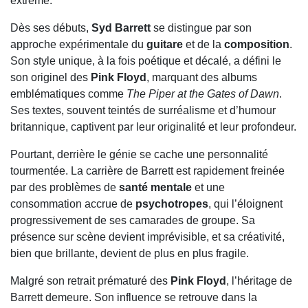
extrême.
Dès ses débuts,
Syd Barrett
se distingue par son
approche expérimentale du
guitare
et de la
composition
.
Son style unique, à la fois poétique et décalé, a défini le
son originel des
Pink Floyd
, marquant des albums
emblématiques comme
The Piper at the Gates of Dawn
.
Ses textes, souvent teintés de surréalisme et d’humour
britannique, captivent par leur originalité et leur profondeur.
Pourtant, derrière le génie se cache une personnalité
tourmentée. La carrière de Barrett est rapidement freinée
par des problèmes de
santé mentale
et une
consommation accrue de
psychotropes
, qui l’éloignent
progressivement de ses camarades de groupe. Sa
présence sur scène devient imprévisible, et sa créativité,
bien que brillante, devient de plus en plus fragile.
Malgré son retrait prématuré des
Pink Floyd
, l’héritage de
Barrett demeure. Son influence se retrouve dans la