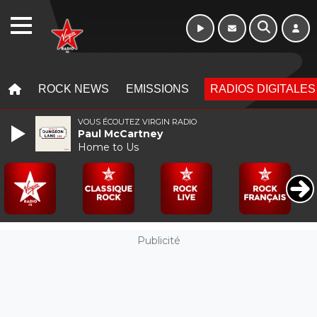
WEBRADIO
MENU
MENU
ROCK NEWS
EMISSIONS
RADIOS DIGITALES
VOUS ÉCOUTEZ VIRGIN RADIO
Paul McCartney
Home to Us
Publicité