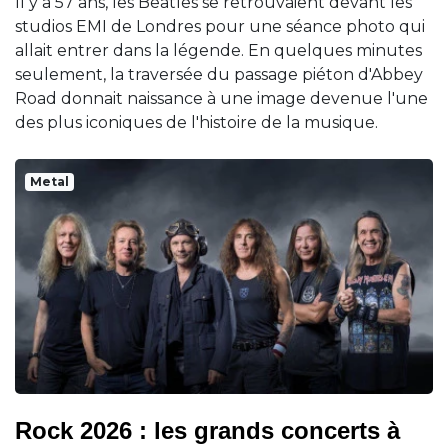
Il y a 57 ans, les Beatles se retrouvaient devant les
studios EMI de Londres pour une séance photo qui
allait entrer dans la légende. En quelques minutes
seulement, la traversée du passage piéton d'Abbey
Road donnait naissance à une image devenue l'une
des plus iconiques de l'histoire de la musique.
Metal
Rock 2026 : les grands concerts à