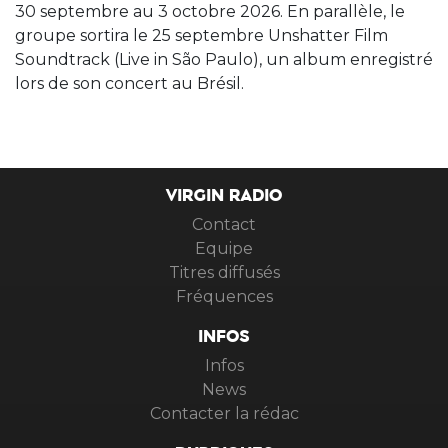
30 septembre au 3 octobre 2026. En parallèle, le
groupe sortira le 25 septembre Unshatter Film
Soundtrack (Live in São Paulo), un album enregistré
lors de son concert au Brésil.
VIRGIN RADIO
Contact
Equipe
Titres diffusés
Fréquences
INFOS
Infos
News
Contacter la rédac