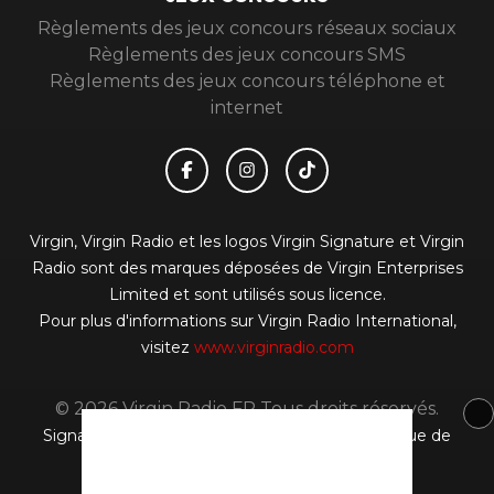
JEUX CONCOURS
Règlements des jeux concours réseaux sociaux
Règlements des jeux concours SMS
Règlements des jeux concours téléphone et
internet
Virgin, Virgin Radio et les logos Virgin Signature et Virgin
Radio sont des marques déposées de Virgin Enterprises
Limited et sont utilisés sous licence.
Pour plus d'informations sur Virgin Radio International,
visitez
www.virginradio.com
© 2026 Virgin Radio FR Tous droits réservés.
Signaler un contenu
-
Mentions légales
-
Politique de
cookies
-
Contact