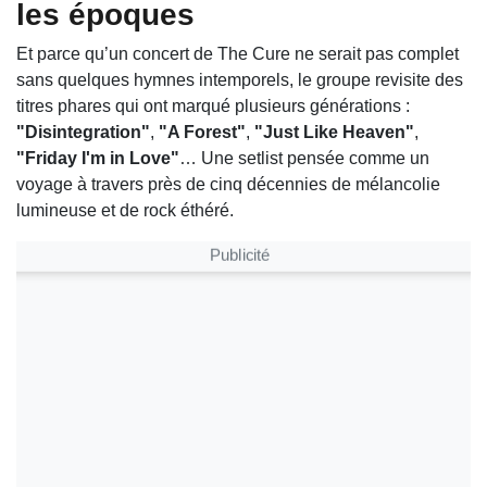
les époques
Et parce qu’un concert de The Cure ne serait pas complet
sans quelques hymnes intemporels, le groupe revisite des
titres phares qui ont marqué plusieurs générations :
"Disintegration"
,
"A Forest"
,
"Just Like Heaven"
,
"Friday I'm in Love"
… Une setlist pensée comme un
voyage à travers près de cinq décennies de mélancolie
lumineuse et de rock éthéré.
Publicité