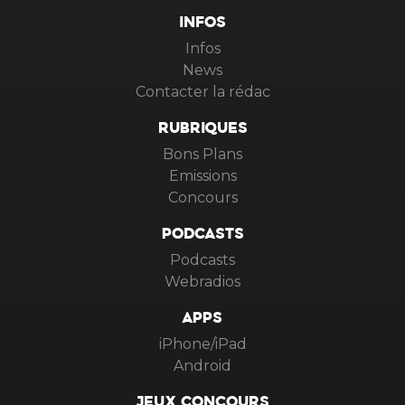
INFOS
Infos
News
Contacter la rédac
RUBRIQUES
Bons Plans
Emissions
Concours
PODCASTS
Podcasts
Webradios
APPS
iPhone/iPad
Android