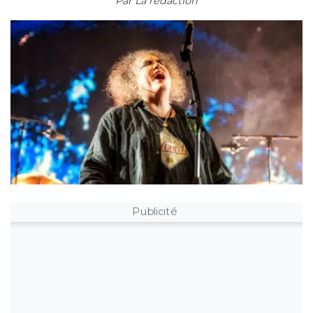
Par
La rédaction
Publicité