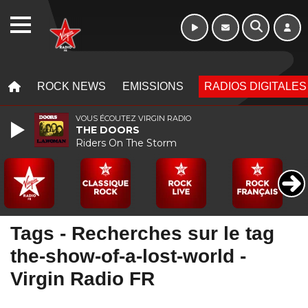
WEBRADIO
MENU
MENU
ROCK NEWS
EMISSIONS
RADIOS DIGITALES
VOUS ÉCOUTEZ VIRGIN RADIO
THE DOORS
Riders On The Storm
Tags - Recherches sur le tag
the-show-of-a-lost-world -
Virgin Radio FR