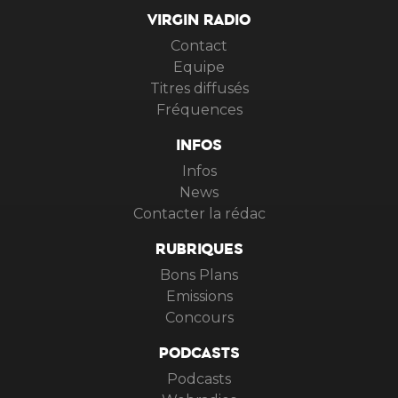
VIRGIN RADIO
Contact
Equipe
Titres diffusés
Fréquences
INFOS
Infos
News
Contacter la rédac
RUBRIQUES
Bons Plans
Emissions
Concours
PODCASTS
Podcasts