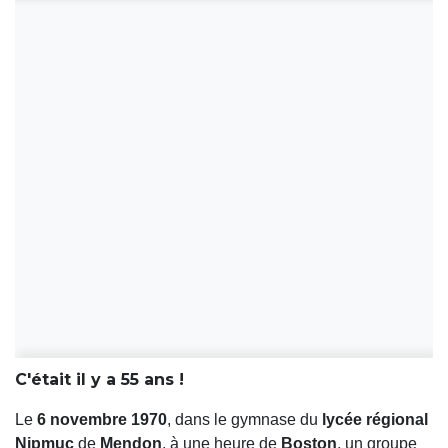
C'était il y a 55 ans !
Le
6 novembre 1970
, dans le gymnase du
lycée régional
Nipmuc
de
Mendon
, à une heure de
Boston
, un groupe