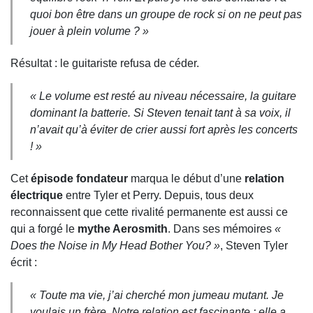
quoi bon être dans un groupe de rock si on ne peut pas
jouer à plein volume ? »
Résultat : le guitariste refusa de céder.
« Le volume est resté au niveau nécessaire, la guitare
dominant la batterie. Si Steven tenait tant à sa voix, il
n’avait qu’à éviter de crier aussi fort après les concerts
! »
Cet
épisode fondateur
marqua le début d’une
relation
électrique
entre Tyler et Perry. Depuis, tous deux
reconnaissent que cette rivalité permanente est aussi ce
qui a forgé le
mythe Aerosmith
. Dans ses mémoires
«
Does the Noise in My Head Bother You? »
, Steven Tyler
écrit :
« Toute ma vie, j’ai cherché mon jumeau mutant. Je
voulais un frère. Notre relation est fascinante : elle a