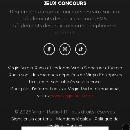
JEUX CONCOURS
Règlements des jeux concours réseaux sociaux
Règlements des jeux concours SMS
Règlements des jeux concours téléphone et
internet
Virgin, Virgin Radio et les logos Virgin Signature et Virgin
Radio sont des marques déposées de Virgin Enterprises
Limited et sont utilisés sous licence.
Pour plus d'informations sur Virgin Radio International,
visitez
www.virginradio.com
© 2026 Virgin Radio FR Tous droits réservés.
Signaler un contenu
-
Mentions légales
-
Politique de
cookies
-
Contact