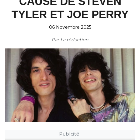
CAUSE DE STEVEN
TYLER ET JOE PERRY
06 Novembre 2025
Par
La rédaction
Publicité