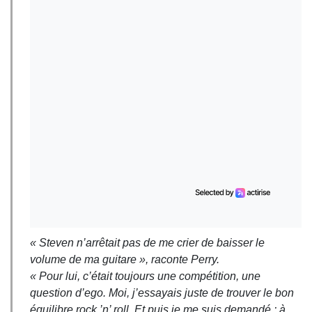
« Steven n’arrêtait pas de me crier de baisser le
volume de ma guitare », raconte Perry.
« Pour lui, c’était toujours une compétition, une
question d’ego. Moi, j’essayais juste de trouver le bon
équilibre rock ’n’ roll. Et puis je me suis demandé : à