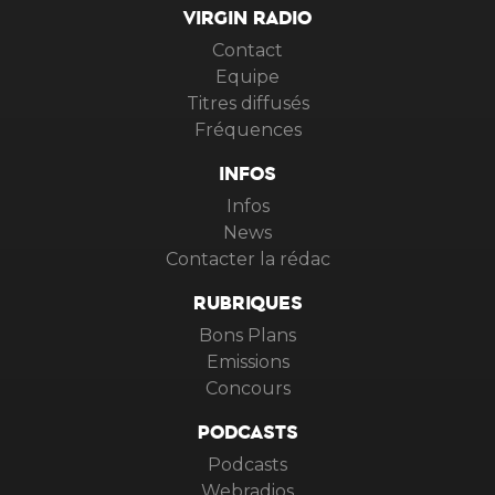
VIRGIN RADIO
Contact
Equipe
Titres diffusés
Fréquences
INFOS
Infos
News
Contacter la rédac
RUBRIQUES
Bons Plans
Emissions
Concours
PODCASTS
Podcasts
Webradios