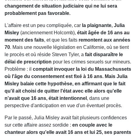
changement de situation judiciaire qui ne lui sera
probablement pas favorable.
L'affaire est un peu compliquée, car
la plaignante, Julia
Misley
(anciennement Holcomb),
était âgée de 16 ans au
moment des faits
, et que les faits
remontent aux années
70
. Mais une nouvelle législation en Californie, où se tient
le procès et où réside Steven Tyler, a
fait disparaître le
délai de prescription
pour les crimes sexuels sur mineurs.
Problème : il
comptait invoquer la loi du Massachussets
où l'âge du consentement est fixé à 16 ans. Mais Julia
Misley balaie cette hypothèse, en affirmant que le fait
qu'il ait choisi de quitter l'état avec elle alors qu'elle
n'avait que 16 ans, était intentionnel
, dans une
perspective d'anticipation en vue d'un éventuel procès.
Par le passé, Julia Misley avait fait plusieurs confidences
sur cette affaire assez sordide :
en couple avec le
chanteur alors qu'elle avait 16 ans et lui 25, ses parents