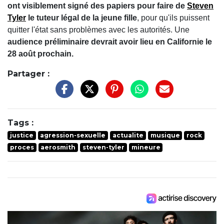
ont visiblement signé des papiers pour faire de
Steven
Tyler
le tuteur légal de la jeune fille
, pour qu'ils puissent
quitter l'état sans problèmes avec les autorités. Une
audience préliminaire devrait avoir lieu en Californie le
28 août prochain.
Partager :
Tags :
justice
agression-sexuelle
actualite
musique
rock
proces
aerosmith
steven-tyler
mineure