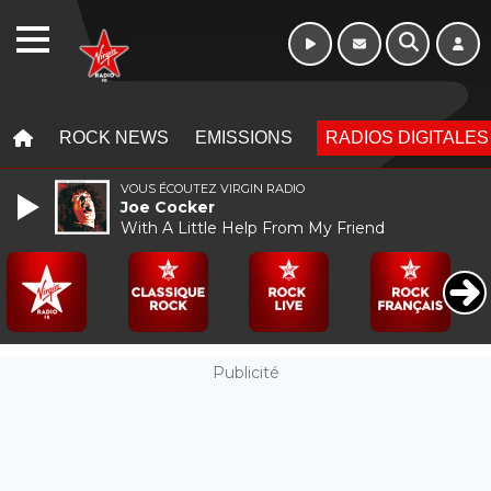
WEBRADIO
MENU
MENU
ROCK NEWS
EMISSIONS
RADIOS DIGITALES
VOUS ÉCOUTEZ VIRGIN RADIO
Joe Cocker
With A Little Help From My Friend
Publicité