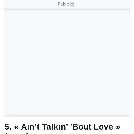
Publicité
5. « Ain’t Talkin’ ’Bout Love »