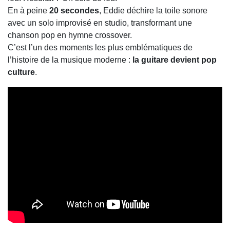
En à peine
20 secondes
, Eddie déchire la toile sonore
avec un solo improvisé en studio, transformant une
chanson pop en hymne crossover.
C’est l’un des moments les plus emblématiques de
l’histoire de la musique moderne :
la guitare devient pop
culture
.