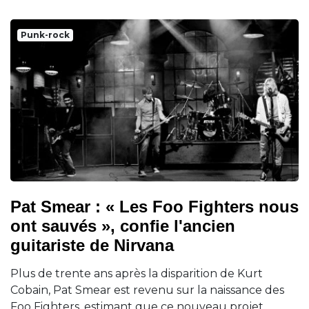
Punk-rock
Pat Smear : « Les Foo Fighters nous
ont sauvés », confie l'ancien
guitariste de Nirvana
Plus de trente ans après la disparition de Kurt
Cobain, Pat Smear est revenu sur la naissance des
Foo Fighters, estimant que ce nouveau projet