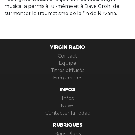
musical a permis à lui-même et à Dave Grohl de
surmonter le traumatisme de la fin de Nirvana.
VIRGIN RADIO
Contact
Equipe
Titres diffusés
Fréquences
INFOS
Infos
News
Contacter la rédac
RUBRIQUES
Bons Plans