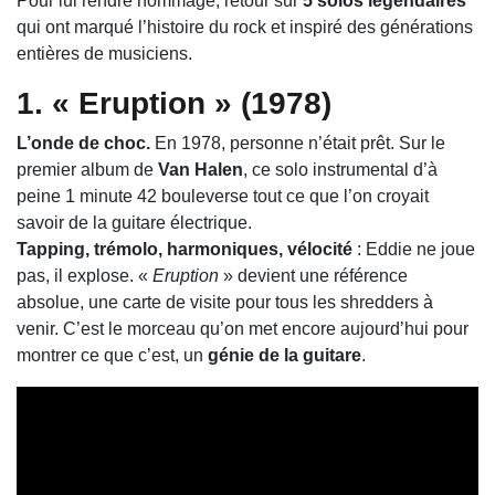
Pour lui rendre hommage, retour sur
5 solos légendaires
qui ont marqué l’histoire du rock et inspiré des générations
entières de musiciens.
1. « Eruption » (1978)
L’onde de choc.
En 1978, personne n’était prêt. Sur le
premier album de
Van Halen
, ce solo instrumental d’à
peine 1 minute 42 bouleverse tout ce que l’on croyait
savoir de la guitare électrique.
Tapping, trémolo, harmoniques, vélocité
: Eddie ne joue
pas, il explose. «
Eruption
» devient une référence
absolue, une carte de visite pour tous les shredders à
venir. C’est le morceau qu’on met encore aujourd’hui pour
montrer ce que c’est, un
génie de la guitare
.