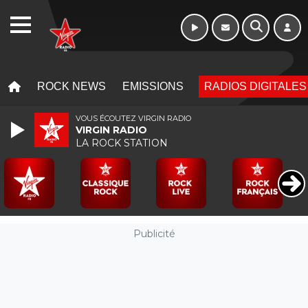
WEBRADIO
MENU
MENU
ROCK NEWS
EMISSIONS
RADIOS DIGITALES
VOUS ÉCOUTEZ VIRGIN RADIO
VIRGIN RADIO
LA ROCK STATION
Publicité