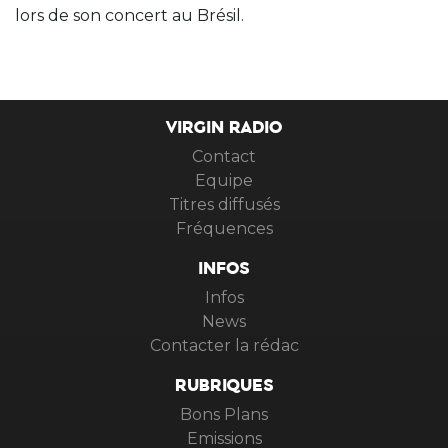
lors de son concert au Brésil.
VIRGIN RADIO
Contact
Equipe
Titres diffusés
Fréquences
INFOS
Infos
News
Contacter la rédac
RUBRIQUES
Bons Plans
Emissions