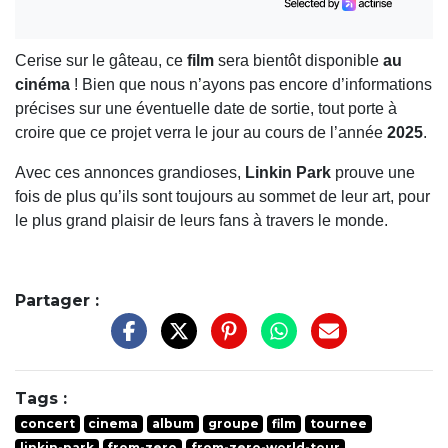
Cerise sur le gâteau, ce
film
sera bientôt disponible
au
cinéma
! Bien que nous n’ayons pas encore d’informations
précises sur une éventuelle date de sortie, tout porte à
croire que ce projet verra le jour au cours de l’année
2025
.
Avec ces annonces grandioses,
Linkin Park
prouve une
fois de plus qu’ils sont toujours au sommet de leur art, pour
le plus grand plaisir de leurs fans à travers le monde.
Partager :
Tags :
concert
cinema
album
groupe
film
tournee
linkin-park
from-zero
from-zero-world-tour