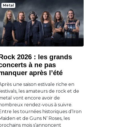
Metal
Rock 2026 : les grands
concerts à ne pas
manquer après l’été
Après une saison estivale riche en
festivals, les amateurs de rock et de
metal vont encore avoir de
nombreux rendez-vous à suivre.
Entre les tournées historiques d’Iron
Maiden et de Guns N’ Roses, les
prochains mois s’annoncent