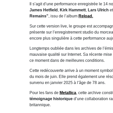
Il s’agit d’une performance enregistrée le 14
James Hetfield
,
Kirk Hammett
,
Lars Ulrich
e
Remains"
, issu de l’album
Reload
.
Sur cette version live, le groupe est accompag
présente sur l’enregistrement studio du morcea
encore plus singulière à cette performance auj
Longtemps oubliée dans les archives de l’émissi
mauvaise qualité sur Internet. Sa récente mise
ce moment dans de meilleures conditions.
Cette redécouverte arrive à un moment symboli
du mois de juin. Elle prend également une rés
survenu en janvier 2025 à l’âge de 78 ans.
Pour les fans de
Metallica
, cette archive const
témoignage historique
d’une collaboration rar
britannique.