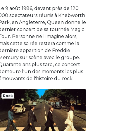
Le 9 août 1986, devant près de 120
000 spectateurs réunis à Knebworth
Park, en Angleterre, Queen donne le
dernier concert de sa tournée Magic
Tour. Personne ne l'imagine alors,
mais cette soirée restera comme la
dernière apparition de Freddie
Mercury sur scène avec le groupe.
Quarante ans plus tard, ce concert
demeure l'un des moments les plus
émouvants de l'histoire du rock.
Rock