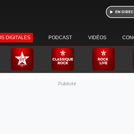
EN DIREC
S DIGITALES
PODCAST
VIDÉOS
CON
Publicité