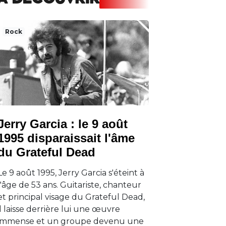
A DECOUVRIR
Rock
Jerry Garcia : le 9 août
1995 disparaissait l'âme
du Grateful Dead
Le 9 août 1995, Jerry Garcia s'éteint à
l'âge de 53 ans. Guitariste, chanteur
et principal visage du Grateful Dead,
il laisse derrière lui une œuvre
immense et un groupe devenu une