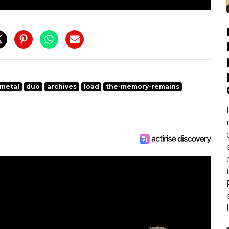
metal
duo
archives
load
the-memory-remains