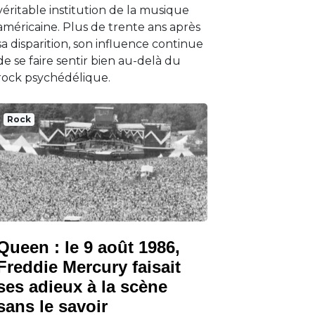
véritable institution de la musique
américaine. Plus de trente ans après
sa disparition, son influence continue
de se faire sentir bien au-delà du
rock psychédélique.
Rock
Queen : le 9 août 1986,
Freddie Mercury faisait
ses adieux à la scène
sans le savoir