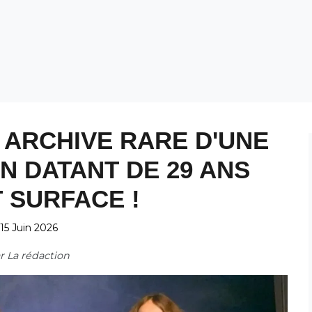
E ARCHIVE RARE D'UNE
 DATANT DE 29 ANS
T SURFACE !
15 Juin 2026
ar
La rédaction