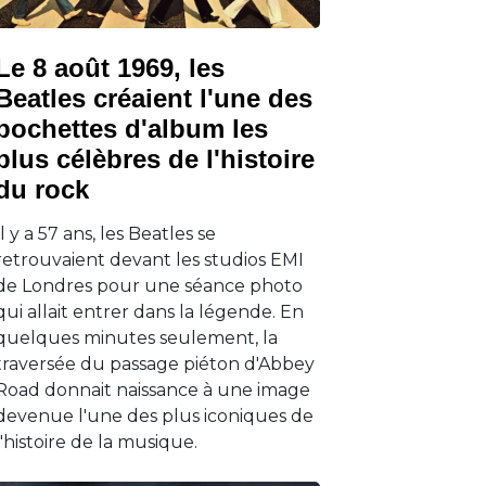
Le 8 août 1969, les
Beatles créaient l'une des
pochettes d'album les
plus célèbres de l'histoire
du rock
Il y a 57 ans, les Beatles se
retrouvaient devant les studios EMI
de Londres pour une séance photo
qui allait entrer dans la légende. En
quelques minutes seulement, la
traversée du passage piéton d'Abbey
Road donnait naissance à une image
devenue l'une des plus iconiques de
l'histoire de la musique.