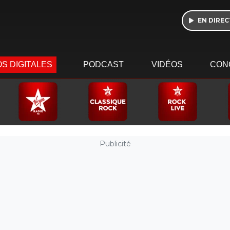
EN DIREC
S DIGITALES
PODCAST
VIDÉOS
CON
Publicité