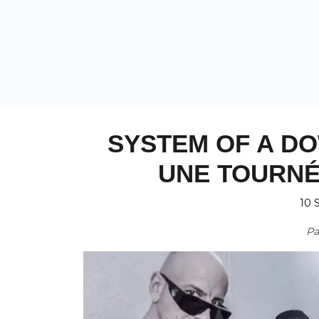
SYSTEM OF A D
UNE TOURNÉ
10 
P