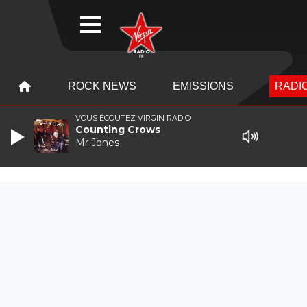
WEBRADIO
MENU
MENU
ROCK NEWS
EMISSIONS
RADIO
VOUS ÉCOUTEZ VIRGIN RADIO
Counting Crows
Mr Jones