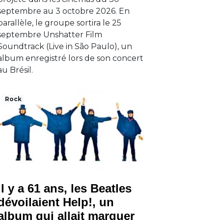
septembre au 3 octobre 2026. En
parallèle, le groupe sortira le 25
septembre Unshatter Film
Soundtrack (Live in São Paulo), un
album enregistré lors de son concert
au Brésil.
Rock
Il y a 61 ans, les Beatles
dévoilaient Help!, un
album qui allait marquer