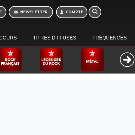
16h - 20h
T
NEWSLETTER
COMPTE
COURS
TITRES DIFFUSÉS
FRÉQUENCES