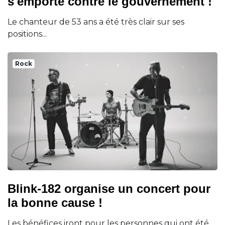
s'emporte contre le gouvernement !
Le chanteur de 53 ans a été très clair sur ses
positions...
Rock
Blink-182 organise un concert pour
la bonne cause !
Les bénéfices iront pour les personnes qui ont été