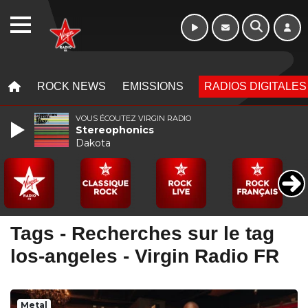
WEBRADIO
MENU
MENU
ROCK NEWS
EMISSIONS
RADIOS DIGITALES
VOUS ÉCOUTEZ VIRGIN RADIO
Stereophonics
Dakota
Tags - Recherches sur le tag
los-angeles - Virgin Radio FR
Metal