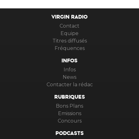
VIRGIN RADIO
Contact
Equipe
Titres diffusés
Fréquences
INFOS
Infos
News
Contacter la rédac
RUBRIQUES
Bons Plans
Emissions
Concours
PODCASTS