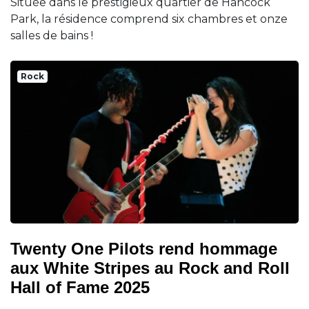
Située dans le prestigieux quartier de Hancock
Park, la résidence comprend six chambres et onze
salles de bains !
Rock
Twenty One Pilots rend hommage
aux White Stripes au Rock and Roll
Hall of Fame 2025