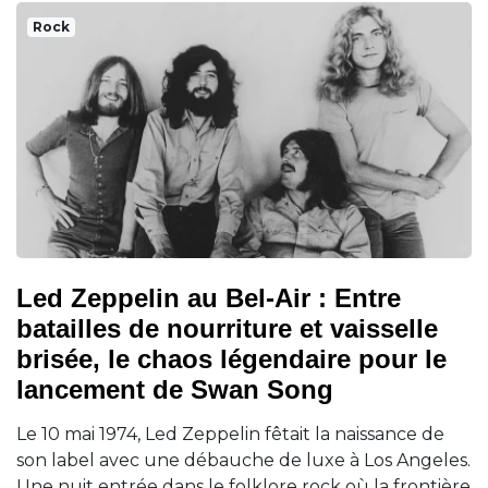
Rock
Led Zeppelin au Bel-Air : Entre
batailles de nourriture et vaisselle
brisée, le chaos légendaire pour le
lancement de Swan Song
Le 10 mai 1974, Led Zeppelin fêtait la naissance de
son label avec une débauche de luxe à Los Angeles.
Une nuit entrée dans le folklore rock où la frontière