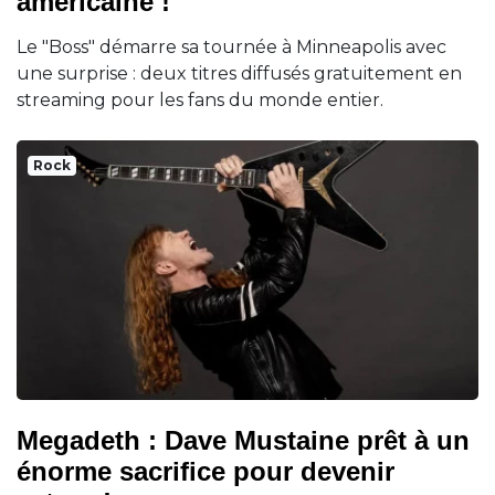
américaine !
Le "Boss" démarre sa tournée à Minneapolis avec
une surprise : deux titres diffusés gratuitement en
streaming pour les fans du monde entier.
Rock
Megadeth : Dave Mustaine prêt à un
énorme sacrifice pour devenir