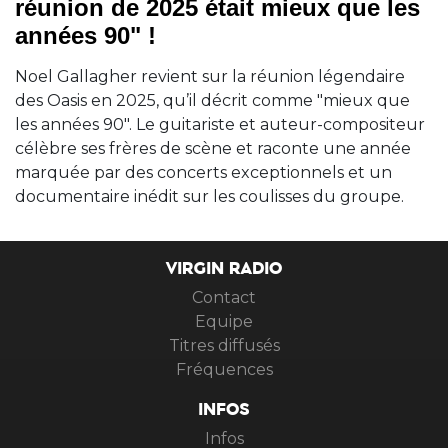
réunion de 2025 était mieux que les
années 90" !
Noel Gallagher revient sur la réunion légendaire
des Oasis en 2025, qu’il décrit comme "mieux que
les années 90". Le guitariste et auteur-compositeur
célèbre ses frères de scène et raconte une année
marquée par des concerts exceptionnels et un
documentaire inédit sur les coulisses du groupe.
VIRGIN RADIO
Contact
Equipe
Titres diffusés
Fréquences
INFOS
Infos