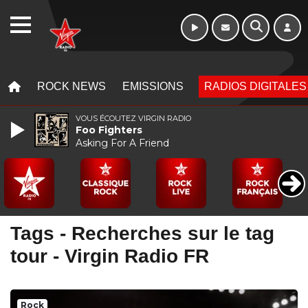
16h - 20h
WEBRADIO
MENU
MENU
ROCK NEWS
EMISSIONS
RADIOS DIGITALES
VOUS ÉCOUTEZ VIRGIN RADIO
Foo Fighters
Asking For A Friend
Tags - Recherches sur le tag
tour - Virgin Radio FR
Rock