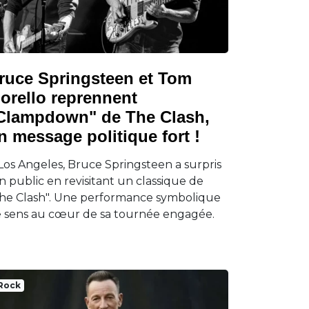
ruce Springsteen et Tom
orello reprennent
Clampdown" de The Clash,
n message politique fort !
Los Angeles, Bruce Springsteen a surpris
n public en revisitant un classique de
he Clash". Une performance symbolique
 sens au cœur de sa tournée engagée.
Rock