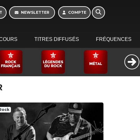
T
NEWSLETTER
COMPTE
COURS
TITRES DIFFUSÉS
FRÉQUENCES
R
Rock