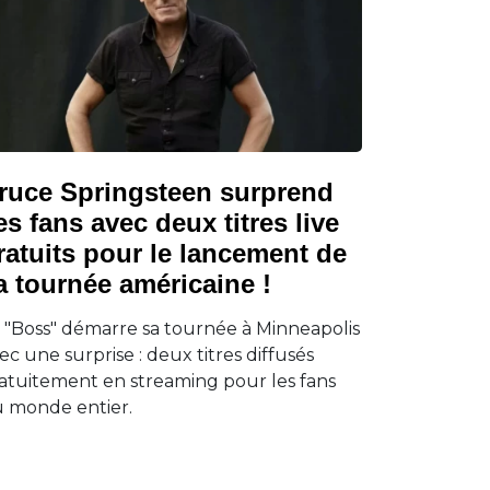
ruce Springsteen surprend
es fans avec deux titres live
ratuits pour le lancement de
a tournée américaine !
 "Boss" démarre sa tournée à Minneapolis
ec une surprise : deux titres diffusés
atuitement en streaming pour les fans
 monde entier.