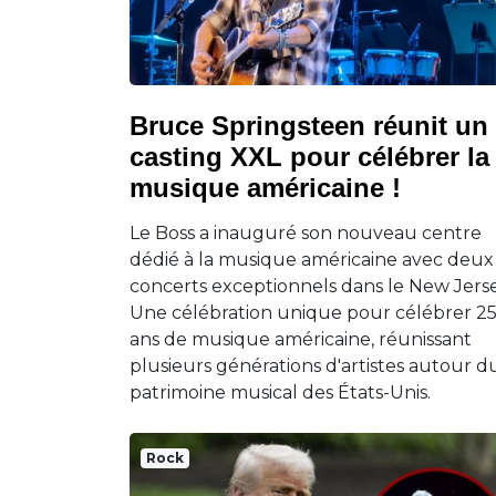
Bruce Springsteen réunit un
casting XXL pour célébrer la
musique américaine !
Le Boss a inauguré son nouveau centre
dédié à la musique américaine avec deux
concerts exceptionnels dans le New Jerse
Une célébration unique pour célébrer 2
ans de musique américaine, réunissant
plusieurs générations d'artistes autour d
patrimoine musical des États-Unis.
Rock