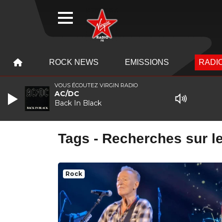
WEBRADIO
MENU
MENU
ROCK NEWS
EMISSIONS
RADIO
VOUS ÉCOUTEZ VIRGIN RADIO
AC/DC
Back In Black
Tags - Recherches sur le
Rock