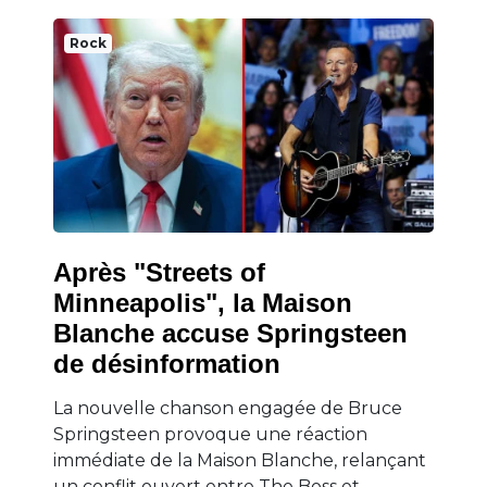
Rock
Après "Streets of
Minneapolis", la Maison
Blanche accuse Springsteen
de désinformation
La nouvelle chanson engagée de Bruce
Springsteen provoque une réaction
immédiate de la Maison Blanche, relançant
un conflit ouvert entre The Boss et