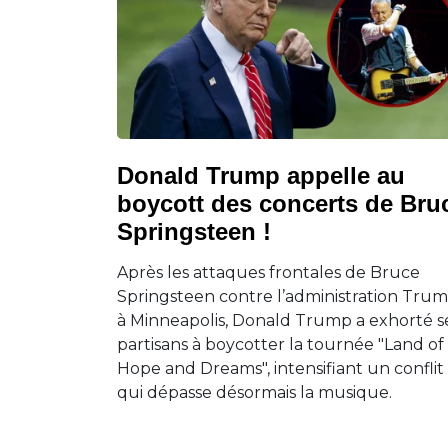
Donald Trump appelle au
boycott des concerts de Bru
Springsteen !
Après les attaques frontales de Bruce
Springsteen contre l’administration Tru
à Minneapolis, Donald Trump a exhorté s
partisans à boycotter la tournée "Land of
Hope and Dreams", intensifiant un conflit
qui dépasse désormais la musique.