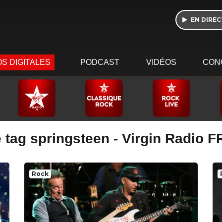
EN DIREC
S DIGITALES
PODCAST
VIDÉOS
CON
 tag springsteen - Virgin Radio F
Rock