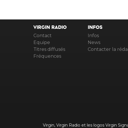
VIRGIN RADIO
INFOS
Contact
Infos
Equipe
News
Titres diffusés
Contacter la réda
Fréquences
Virgin, Virgin Radio et les logos Virgin Si