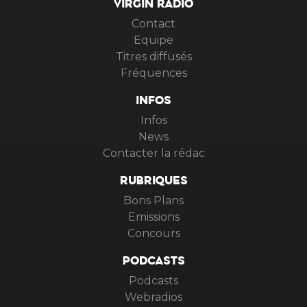
VIRGIN RADIO
Contact
Equipe
Titres diffusés
Fréquences
INFOS
Infos
News
Contacter la rédac
RUBRIQUES
Bons Plans
Emissions
Concours
PODCASTS
Podcasts
Webradios