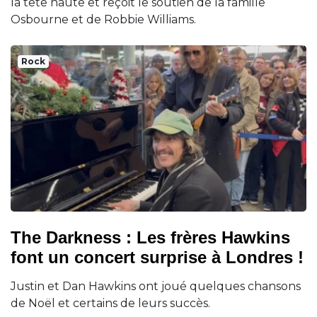
la tête haute et reçoit le soutien de la famille
Osbourne et de Robbie Williams.
Rock
The Darkness : Les frères Hawkins
font un concert surprise à Londres !
Justin et Dan Hawkins ont joué quelques chansons
de Noël et certains de leurs succès.