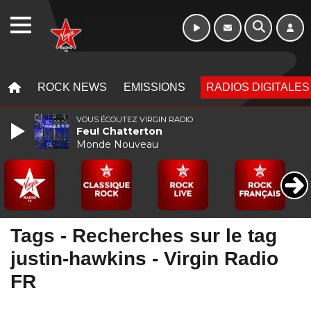
16h - 20h
WEBRADIO
MENU
MENU
ROCK NEWS
EMISSIONS
RADIOS DIGITALES
VOUS ÉCOUTEZ VIRGIN RADIO
Feu! Chatterton
Monde Nouveau
Tags - Recherches sur le tag
justin-hawkins - Virgin Radio
FR