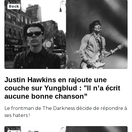
Rock
Justin Hawkins en rajoute une
couche sur Yungblud : "Il n’a écrit
aucune bonne chanson”
Le frontman de The Darkness décide de répondre à
ses haters !