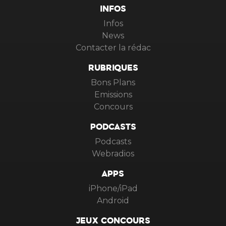
INFOS
Infos
News
Contacter la rédac
RUBRIQUES
Bons Plans
Emissions
Concours
PODCASTS
Podcasts
Webradios
APPS
iPhone/iPad
Android
JEUX CONCOURS