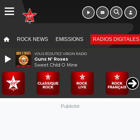
WEBRADIO
MENU
MENU
ROCK NEWS
EMISSIONS
RADIOS DIGITALES
VOUS ÉCOUTEZ VIRGIN RADIO
Guns N' Roses
Sweet Child O Mine
Publicité