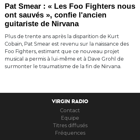
Pat Smear : « Les Foo Fighters nous
ont sauvés », confie l'ancien
guitariste de Nirvana
Plus de trente ans après la disparition de Kurt
Cobain, Pat Smear est revenu sur la naissance des
Foo Fighters, estimant que ce nouveau projet
musical a permis à lui-même et à Dave Grohl de
surmonter le traumatisme de la fin de Nirvana.
VIRGIN RADIO
Contact
Equipe
Titres diffusés
Fréquences