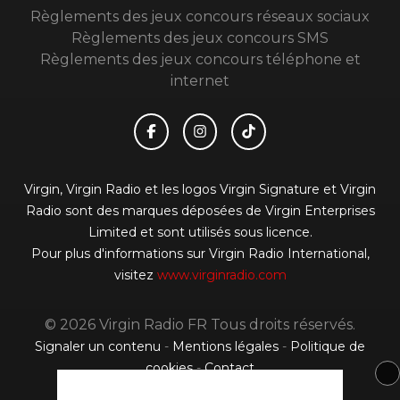
Règlements des jeux concours réseaux sociaux
Règlements des jeux concours SMS
Règlements des jeux concours téléphone et
internet
Virgin, Virgin Radio et les logos Virgin Signature et Virgin
Radio sont des marques déposées de Virgin Enterprises
Limited et sont utilisés sous licence.
Pour plus d'informations sur Virgin Radio International,
visitez
www.virginradio.com
© 2026 Virgin Radio FR Tous droits réservés.
Signaler un contenu
-
Mentions légales
-
Politique de
cookies
-
Contact