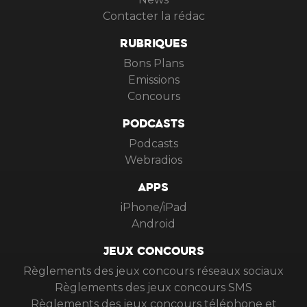
Contacter la rédac
RUBRIQUES
Bons Plans
Emissions
Concours
PODCASTS
Podcasts
Webradios
APPS
iPhone/iPad
Android
JEUX CONCOURS
Règlements des jeux concours réseaux sociaux
Règlements des jeux concours SMS
Règlements des jeux concours téléphone et