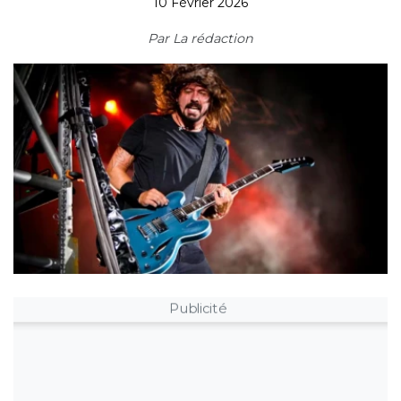
10 Février 2026
Par
La rédaction
Publicité