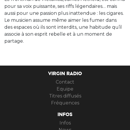
pour sa voix puissante, ses riffs légendaires… mais
aussi pour une passion plus inattendue : les cigares.
Le musicien assume même aimer les fumer dans
des espaces où ils sont interdits, une habitude qu’il
associe à son esprit rebelle et à un moment de
partage.
VIRGIN RADIO
Contact
Equipe
Titres diffusés
Fréquences
INFOS
Infos
News