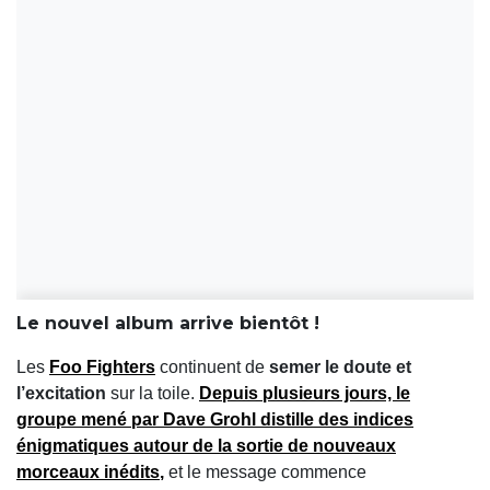
Le nouvel album arrive bientôt !
Les
Foo Fighters
continuent de
semer le doute et
l’excitation
sur la toile.
Depuis plusieurs jours, le
groupe mené par
Dave Grohl
distille des
indices
énigmatiques
autour de la sortie de
nouveaux
morceaux inédits
,
et le message commence