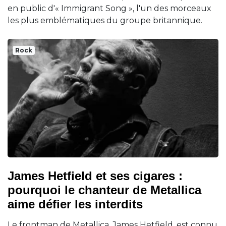
en public d'« Immigrant Song », l'un des morceaux
les plus emblématiques du groupe britannique.
Rock
James Hetfield et ses cigares :
pourquoi le chanteur de Metallica
aime défier les interdits
Le frontman de Metallica, James Hetfield, est connu