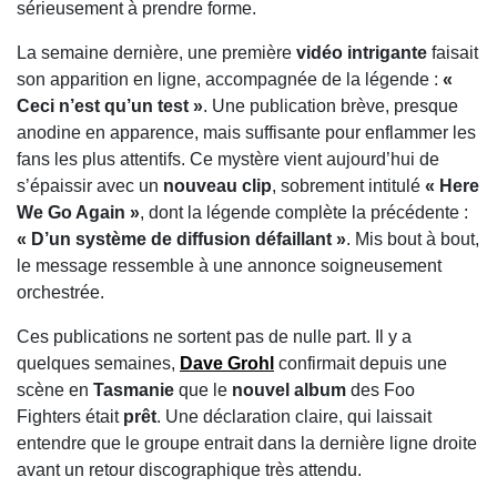
sérieusement à prendre forme.
La semaine dernière, une première
vidéo intrigante
faisait
son apparition en ligne, accompagnée de la légende :
«
Ceci n’est qu’un test »
. Une publication brève, presque
anodine en apparence, mais suffisante pour enflammer les
fans les plus attentifs. Ce mystère vient aujourd’hui de
s’épaissir avec un
nouveau clip
, sobrement intitulé
« Here
We Go Again »
, dont la légende complète la précédente :
« D’un système de diffusion défaillant »
. Mis bout à bout,
le message ressemble à une annonce soigneusement
orchestrée.
Ces publications ne sortent pas de nulle part. Il y a
quelques semaines,
Dave Grohl
confirmait depuis une
scène en
Tasmanie
que le
nouvel album
des Foo
Fighters était
prêt
. Une déclaration claire, qui laissait
entendre que le groupe entrait dans la dernière ligne droite
avant un retour discographique très attendu.