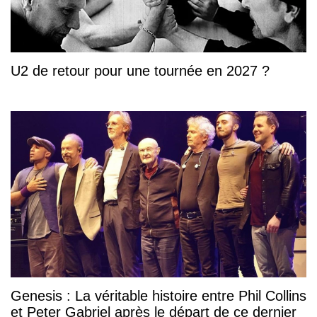
U2 de retour pour une tournée en 2027 ?
Genesis : La véritable histoire entre Phil Collins
et Peter Gabriel après le départ de ce dernier