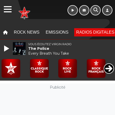
WEBRADIO
MENU
MENU
ROCK NEWS
EMISSIONS
RADIOS DIGITALES
VOUS ÉCOUTEZ VIRGIN RADIO
The Police
Every Breath You Take
Publicité