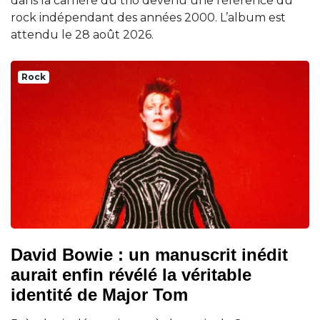
dans la carrière du trio devenu une référence du
rock indépendant des années 2000. L’album est
attendu le 28 août 2026.
Rock
David Bowie : un manuscrit inédit
aurait enfin révélé la véritable
identité de Major Tom