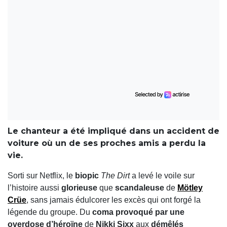
Le chanteur a été impliqué dans un accident de
voiture où un de ses proches amis a perdu la
vie.
Sorti sur Netflix, le
biopic
The Dirt
a levé le voile sur
l’histoire aussi
glorieuse
que
scandaleuse
de
Mötley
Crüe
, sans jamais édulcorer les excès qui ont forgé la
légende du groupe. Du
coma provoqué par une
overdose d’héroïne
de
Nikki Sixx
aux
démêlés