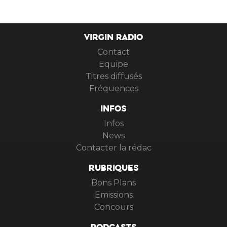
VIRGIN RADIO
Contact
Equipe
Titres diffusés
Fréquences
INFOS
Infos
News
Contacter la rédac
RUBRIQUES
Bons Plans
Emissions
Concours