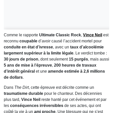
Comme le rapporte
Ultimate Classic Rock
,
Vince Neil
est
reconnu
coupable
d’avoir causé l’accident mortel pour
conduite en état d’ivresse
, avec un
taux d’alcoolémie
largement supérieur à la limite légale
. Le verdict tombe :
30 jours de prison
, dont seulement
15 purgés
, mais aussi
5 ans de mise à l’épreuve
,
200 heures de travaux
d’intérêt général
et une
amende estimée à 2,6 millions
de dollars
.
Dans
The Dirt
, cette épreuve est décrite comme un
traumatisme durable
pour le chanteur. Des décennies
plus tard,
Vince Neil
reste hanté par cet événement et par
les
conséquences irréversibles
de ses actes, qui ont
coûté la vie à un
ami proche
. Une blessure qui ne s’est