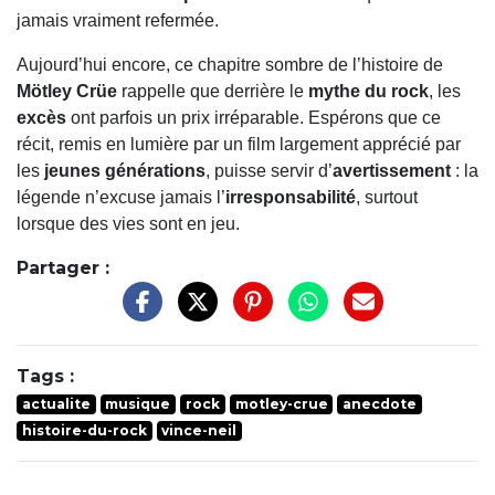
jamais vraiment refermée.
Aujourd’hui encore, ce chapitre sombre de l’histoire de
Mötley Crüe
rappelle que derrière le
mythe du rock
, les
excès
ont parfois un prix irréparable. Espérons que ce
récit, remis en lumière par un film largement apprécié par
les
jeunes générations
, puisse servir d’
avertissement
: la
légende n’excuse jamais l’
irresponsabilité
, surtout
lorsque des vies sont en jeu.
Partager :
Tags :
actualite
musique
rock
motley-crue
anecdote
histoire-du-rock
vince-neil