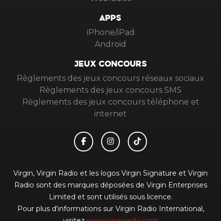
APPS
iPhone/iPad
Android
JEUX CONCOURS
Règlements des jeux concours réseaux sociaux
Règlements des jeux concours SMS
Règlements des jeux concours téléphone et
internet
Virgin, Virgin Radio et les logos Virgin Signature et Virgin
Radio sont des marques déposées de Virgin Enterprises
Limited et sont utilisés sous licence.
Pour plus d'informations sur Virgin Radio International,
visitez
www.virginradio.com