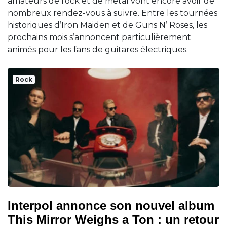
amateurs de rock et de metal vont encore avoir de
nombreux rendez-vous à suivre. Entre les tournées
historiques d’Iron Maiden et de Guns N’ Roses, les
prochains mois s’annoncent particulièrement
animés pour les fans de guitares électriques.
Rock
Interpol annonce son nouvel album
This Mirror Weighs a Ton : un retour