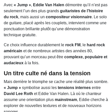
Avec
« Jump »
,
Eddie Van Halen
démontre qu’il n’est pas
seulement l’un des plus grands
guitaristes de l’histoire
du rock
, mais aussi un
compositeur visionnaire
. Le solo
de guitare, placé après les couplets, intervient comme une
ponctuation brillante plutôt qu’une démonstration
technique gratuite.
Ce choix influence durablement le
rock FM
, le
hard rock
américain
et de nombreux artistes des années 80,
prouvant qu’un morceau peut être
complexe, populaire et
audacieux
à la fois.
Un titre culte né dans la tension
Mais derrière le triomphe se cache une réalité plus sombre.
« Jump »
symbolise aussi les
tensions internes
entre
David Lee Roth
et Eddie Van Halen. Là où le chanteur
assume une orientation plus
mainstream
, Eddie cherche à
explorer de nouvelles textures et de nouveaux horizons
sonores.