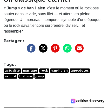
« Jump » de Van Halen
, c’est le moment où le rock ose
sauter dans le vide, sans filet — et atterrit en pleine
légende. Un morceau intemporel, symbole d’une époque
où le rock savait encore surprendre, diviser… et
rassembler.
Partager :
Tags :
actualite
musique
rock
van-halen
anecdotes
record
histoire
jump