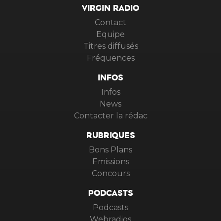
VIRGIN RADIO
Contact
Equipe
Titres diffusés
Fréquences
INFOS
Infos
News
Contacter la rédac
RUBRIQUES
Bons Plans
Emissions
Concours
PODCASTS
Podcasts
Webradios