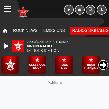
WEBRADIO
MENU
MENU
ROCK NEWS
EMISSIONS
RADIOS DIGITALES
VOUS ÉCOUTEZ VIRGIN RADIO
VIRGIN RADIO
LA ROCK STATION
Publicité