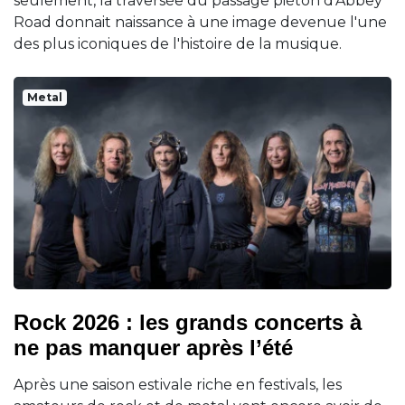
seulement, la traversée du passage piéton d'Abbey
Road donnait naissance à une image devenue l'une
des plus iconiques de l'histoire de la musique.
Metal
Rock 2026 : les grands concerts à
ne pas manquer après l’été
Après une saison estivale riche en festivals, les