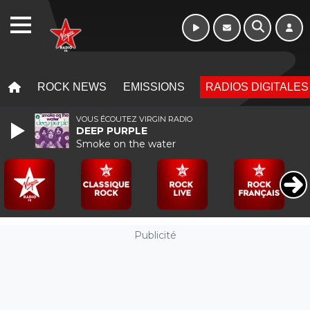
WEBRADIO
MENU
MENU
ROCK NEWS
EMISSIONS
RADIOS DIGITALES
VOUS ÉCOUTEZ VIRGIN RADIO
DEEP PURPLE
Smoke on the water
Publicité