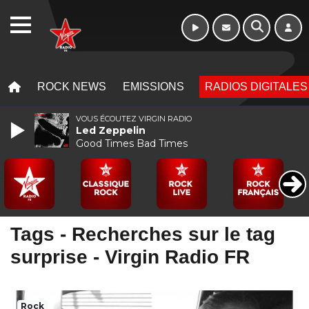
WEBRADIO
MENU
MENU
ROCK NEWS
EMISSIONS
RADIOS DIGITALES
VOUS ÉCOUTEZ VIRGIN RADIO
Led Zeppelin
Good Times Bad Times
Tags - Recherches sur le tag
surprise - Virgin Radio FR
Rock