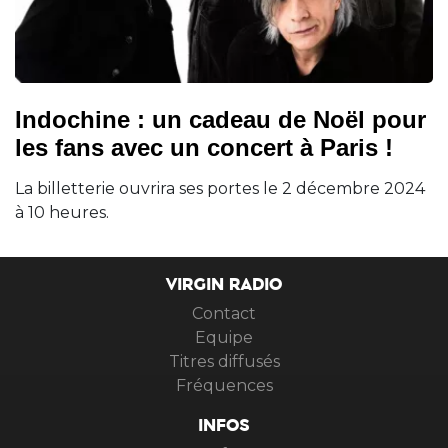
Indochine : un cadeau de Noël pour
les fans avec un concert à Paris !
La billetterie ouvrira ses portes le 2 décembre 2024
à 10 heures.
VIRGIN RADIO
Contact
Equipe
Titres diffusés
Fréquences
INFOS