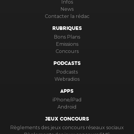
Infos
News
Contacter la rédac
RUBRIQUES
Bons Plans
Emissions
Concours
PODCASTS
Podcasts
Webradios
APPS
iPhone/iPad
Android
JEUX CONCOURS
Règlements des jeux concours réseaux sociaux