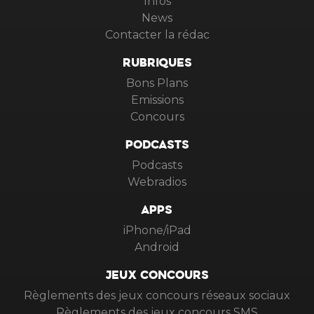
Infos
News
Contacter la rédac
RUBRIQUES
Bons Plans
Emissions
Concours
PODCASTS
Podcasts
Webradios
APPS
iPhone/iPad
Android
JEUX CONCOURS
Règlements des jeux concours réseaux sociaux
Règlements des jeux concours SMS