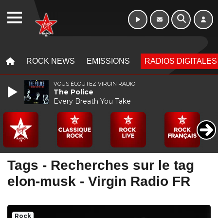
WEBRADIO
MENU
MENU
ROCK NEWS
EMISSIONS
RADIOS DIGITALES
VOUS ÉCOUTEZ VIRGIN RADIO
The Police
Every Breath You Take
Tags - Recherches sur le tag
elon-musk - Virgin Radio FR
Rock