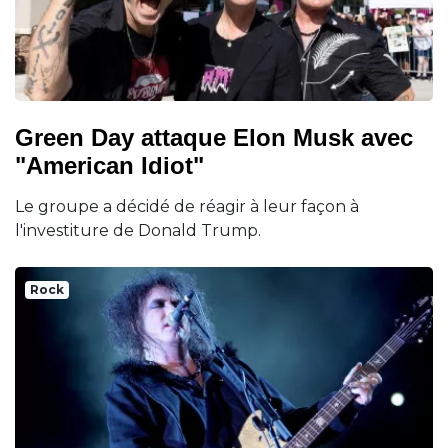
Green Day attaque Elon Musk avec
"American Idiot"
Le groupe a décidé de réagir à leur façon à
l'investiture de Donald Trump.
Rock