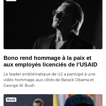
Bono rend hommage à la paix et
aux employés licenciés de l’USAID
Le leader emblématique de U2 a participé à une
vidéo hommage, aux côtés de Barack Obama et
George W. Bush
Rock