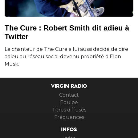
The Cure : Robert Smith dit adieu à
Twitter
Le chanteur de The Cure a lui aussi décidé de dire
adieu au réseau social devenu propriété d'Elon
Musk.
VIRGIN RADIO
Contact
Equipe
Titres diffusés
Fréquences
INFOS