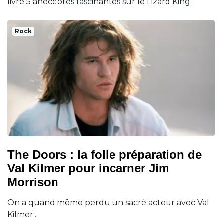
livre 5 anecdotes fascinantes sur le Lizard King.
Rock
The Doors : la folle préparation de
Val Kilmer pour incarner Jim
Morrison
On a quand même perdu un sacré acteur avec Val
Kilmer...