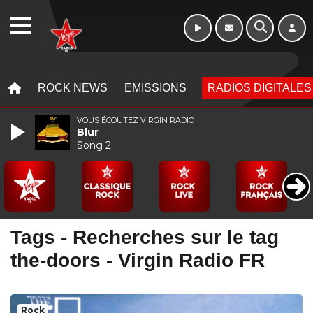
WEBRADIO
MENU
MENU
ROCK NEWS
EMISSIONS
RADIOS DIGITALES
VOUS ÉCOUTEZ VIRGIN RADIO
Blur
Song 2
Tags - Recherches sur le tag
the-doors - Virgin Radio FR
Rock