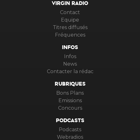
VIRGIN RADIO
Contact
Equipe
Titres diffusés
Fréquences
INFOS
Infos
News
Contacter la rédac
RUBRIQUES
Bons Plans
Emissions
Concours
PODCASTS
Podcasts
Webradios