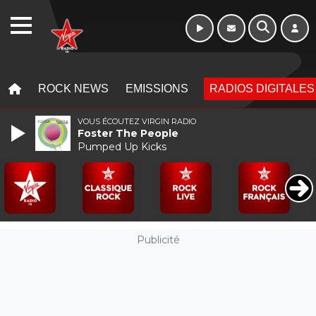
WEBRADIO
MENU
MENU
ROCK NEWS
EMISSIONS
RADIOS DIGITALES
VOUS ÉCOUTEZ VIRGIN RADIO
Foster The People
Pumped Up Kicks
Publicité