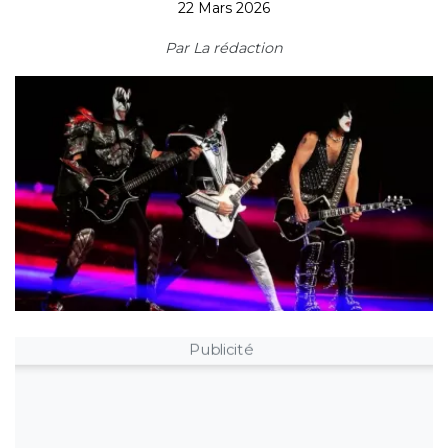
22 Mars 2026
Par
La rédaction
Publicité