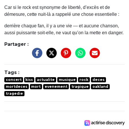
Car si le rock est synonyme de liberté, d’excès et de
démesure, cette nuit-là a rappelé une chose essentielle :
derrière chaque fan, il y a une vie — et aucune chanson,
aussi puissante soit-elle, ne vaut qu’on la mette en danger.
Partager :
Tags :
concert
kiss
actualite
musique
rock
deces
mortdeces
mort
evenement
tragique
oakland
tragedie