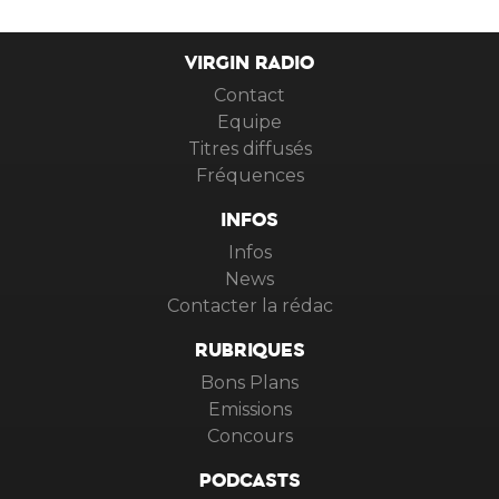
VIRGIN RADIO
Contact
Equipe
Titres diffusés
Fréquences
INFOS
Infos
News
Contacter la rédac
RUBRIQUES
Bons Plans
Emissions
Concours
PODCASTS