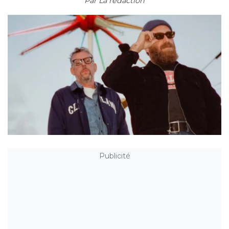
Par
La rédaction
Publicité