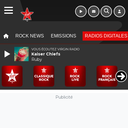
WEBRADIO
MENU
MENU
ROCK NEWS
EMISSIONS
RADIOS DIGITALES
VOUS ÉCOUTEZ VIRGIN RADIO
Kaiser Chiefs
Ruby
Publicité