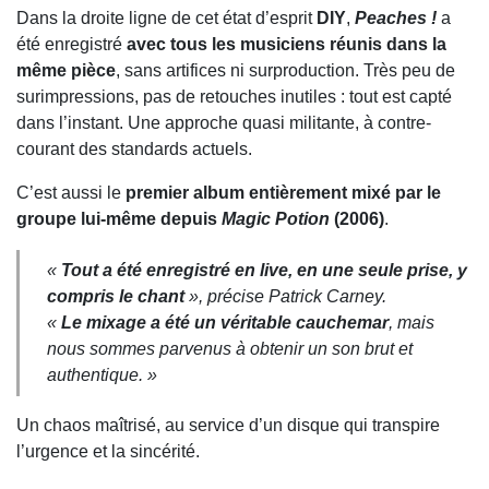
Dans la droite ligne de cet état d’esprit
DIY
,
Peaches !
a
été enregistré
avec tous les musiciens réunis dans la
même pièce
, sans artifices ni surproduction. Très peu de
surimpressions, pas de retouches inutiles : tout est capté
dans l’instant. Une approche quasi militante, à contre-
courant des standards actuels.
C’est aussi le
premier album entièrement mixé par le
groupe lui-même depuis
Magic Potion
(2006)
.
«
Tout a été enregistré en live, en une seule prise, y
compris le chant
», précise Patrick Carney.
«
Le mixage a été un véritable cauchemar
, mais
nous sommes parvenus à obtenir un son brut et
authentique. »
Un chaos maîtrisé, au service d’un disque qui transpire
l’urgence et la sincérité.