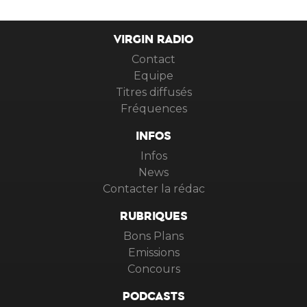
VIRGIN RADIO
Contact
Equipe
Titres diffusés
Fréquences
INFOS
Infos
News
Contacter la rédac
RUBRIQUES
Bons Plans
Emissions
Concours
PODCASTS