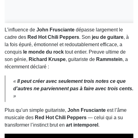
L’influence de
John Frusciante
dépasse largement le
cadre des
Red Hot Chili Peppers
. Son
jeu de guitare
, à
la fois épuré, émotionnel et redoutablement efficace, a
conquis
le monde du rock
tout entier. Preuve ultime de
son génie,
Richard Kruspe
, guitariste de
Rammstein
, a
récemment déclaré :
«
Il peut créer avec seulement trois notes ce que
d'autres ne parviennent pas à faire avec trois cents.
»
Plus qu’un simple guitariste,
John Frusciante
est l’âme
musicale des
Red Hot Chili Peppers
— celui qui a su
transformer l’instinct brut en
art intemporel
.