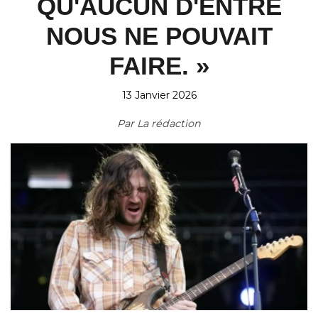
QU'AUCUN D'ENTRE
NOUS NE POUVAIT
FAIRE. »
13 Janvier 2026
Par
La rédaction