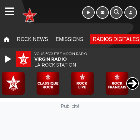
WEBRADIO
MENU
MENU
ROCK NEWS
EMISSIONS
RADIOS DIGITALES
VOUS ÉCOUTEZ VIRGIN RADIO
VIRGIN RADIO
LA ROCK STATION
Publicité