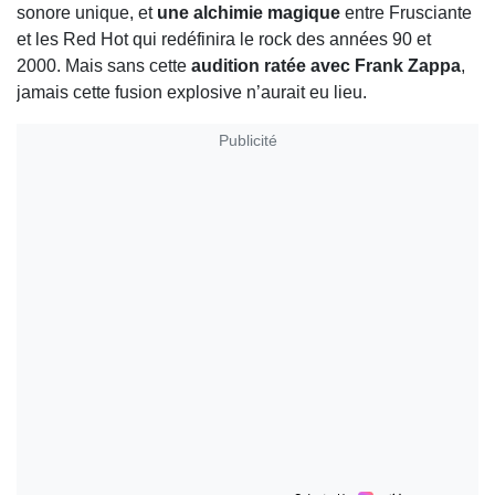
sonore unique, et
une alchimie magique
entre Frusciante
et les Red Hot qui redéfinira le rock des années 90 et
2000. Mais sans cette
audition ratée avec Frank Zappa
,
jamais cette fusion explosive n’aurait eu lieu.
Publicité