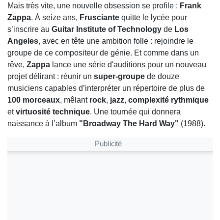
Mais très vite, une nouvelle obsession se profile :
Frank
Zappa
. À seize ans,
Frusciante
quitte le lycée pour
s’inscrire au
Guitar Institute of Technology
de
Los
Angeles
, avec en tête une ambition folle : rejoindre le
groupe de ce compositeur de génie. Et comme dans un
rêve,
Zappa
lance une série d'auditions pour un nouveau
projet délirant : réunir un
super-groupe
de douze
musiciens capables d’interpréter un répertoire de plus de
100 morceaux
, mêlant
rock
,
jazz
,
complexité rythmique
et
virtuosité technique
. Une tournée qui donnera
naissance à l’album
"Broadway The Hard Way"
(1988).
Publicité