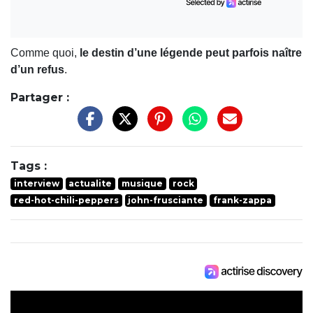
Comme quoi,
le destin d’une légende peut parfois naître
d’un refus
.
Partager :
Tags :
interview
actualite
musique
rock
red-hot-chili-peppers
john-frusciante
frank-zappa