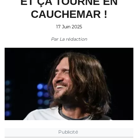
ET ÇA TOURNE EN
CAUCHEMAR !
17 Juin 2025
Par
La rédaction
Publicité