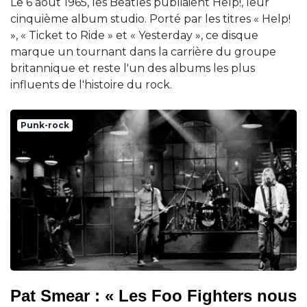
Le 6 août 1965, les Beatles publiaient Help!, leur
cinquième album studio. Porté par les titres « Help!
», « Ticket to Ride » et « Yesterday », ce disque
marque un tournant dans la carrière du groupe
britannique et reste l'un des albums les plus
influents de l'histoire du rock.
Punk-rock
Pat Smear : « Les Foo Fighters nous