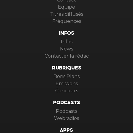
Equipe
Titres diffusés
Fréquences
INFOS
Infos
News
Contacter la rédac
RUBRIQUES
Bons Plans
Emissions
Concours
PODCASTS
Podcasts
Webradios
APPS