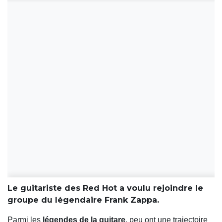
Le guitariste des Red Hot a voulu rejoindre le
groupe du légendaire Frank Zappa.
Parmi les
légendes de la guitare
, peu ont une trajectoire