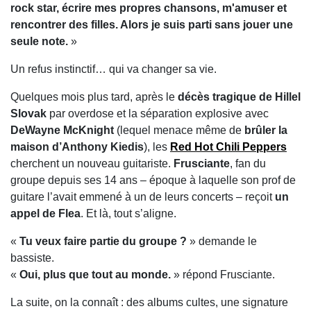
rock star, écrire mes propres chansons, m'amuser et
rencontrer des filles. Alors je suis parti sans jouer une
seule note.
»
Un refus instinctif… qui va changer sa vie.
Quelques mois plus tard, après le
décès tragique de Hillel
Slovak
par overdose et la séparation explosive avec
DeWayne McKnight
(lequel menace même de
brûler la
maison d’Anthony Kiedis
), les
Red Hot Chili Peppers
cherchent un nouveau guitariste.
Frusciante
, fan du
groupe depuis ses 14 ans – époque à laquelle son prof de
guitare l’avait emmené à un de leurs concerts – reçoit
un
appel de Flea
. Et là, tout s’aligne.
«
Tu veux faire partie du groupe ?
» demande le
bassiste.
«
Oui, plus que tout au monde.
» répond Frusciante.
La suite, on la connaît : des albums cultes, une signature