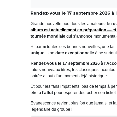
Rendez-vous le 17 septembre 2026 à l
Grande nouvelle pour tous les amateurs de
ro
album
est actuellement en préparation — e
tournée mondiale
qui s’annonce monumental
Et parmi toutes ces bonnes nouvelles, une fait p
unique
. Une
date exceptionnelle
à ne surtou
Rendez-vous le 17 septembre 2026 à l’Acco
futurs nouveaux titres, les classiques incont
soirée a tout d’un moment déjà historique.
Et pour les fans impatients, pas de temps à per
être
à l’affût
pour espérer décrocher son ticket
Evanescence revient plus fort que jamais, et l
légendaire du groupe !