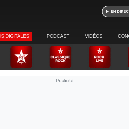
EN DIREC
S DIGITALES
PODCAST
VIDÉOS
CON
Publicité