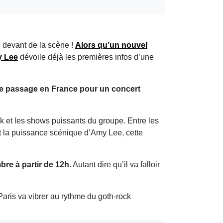
e devant de la scène !
Alors qu’un
nouvel
 Lee
dévoile déjà les premières infos d’une
e passage en France pour un concert
ck et les shows puissants du groupe. Entre les
et la puissance scénique d’Amy Lee, cette
bre à partir de 12h
. Autant dire qu’il va falloir
aris va vibrer au rythme du goth-rock