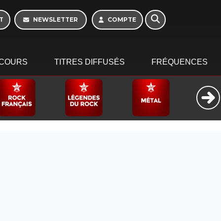
10h - 13h
T
NEWSLETTER
COMPTE
COURS
TITRES DIFFUSÉS
FRÉQUENCES