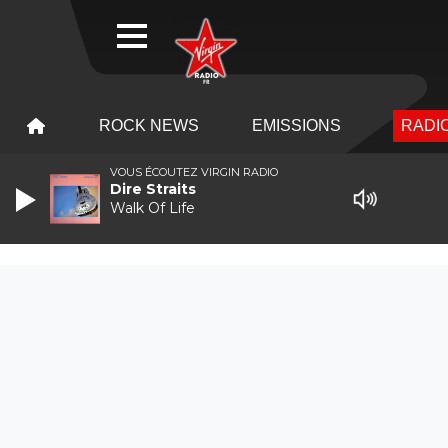
WEBRADIO
MENU
MENU
ROCK NEWS
EMISSIONS
RADIO
VOUS ÉCOUTEZ VIRGIN RADIO
Dire Straits
Walk Of Life