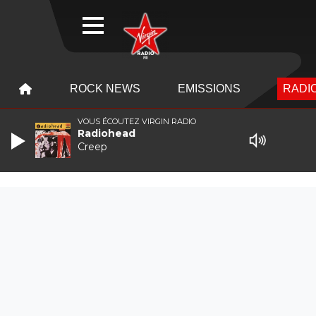
WEBRADIO
MENU
MENU
ROCK NEWS
EMISSIONS
RADIO
VOUS ÉCOUTEZ VIRGIN RADIO
Radiohead
Creep