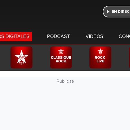
EN DIREC
S DIGITALES
PODCAST
VIDÉOS
CON
Publicité