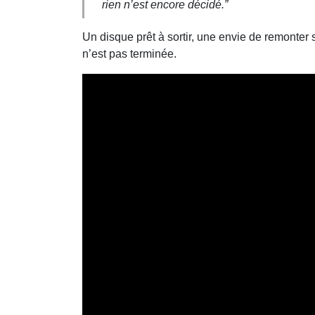
rien n’est encore décidé.”
Un disque prêt à sortir, une envie de remonter
n’est pas terminée.