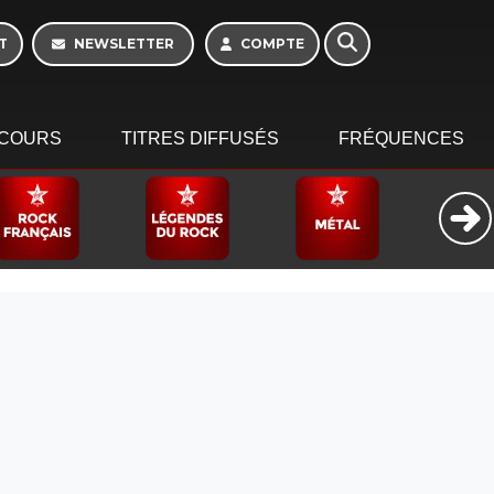
Week-end de 16h à
20h
T
NEWSLETTER
COMPTE
COURS
TITRES DIFFUSÉS
FRÉQUENCES