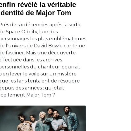
enfin révélé la véritable
identité de Major Tom
Près de six décennies après la sortie
de Space Oddity, l'un des
personnages les plus emblématiques
de l'univers de David Bowie continue
de fasciner. Mais une découverte
effectuée dans les archives
personnelles du chanteur pourrait
bien lever le voile sur un mystère
que les fans tentaient de résoudre
depuis des années : qui était
réellement Major Tom ?