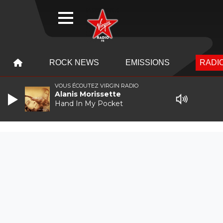
WEBRADIO
MENU
MENU
ROCK NEWS
EMISSIONS
RADIO
VOUS ÉCOUTEZ VIRGIN RADIO
Alanis Morissette
Hand In My Pocket