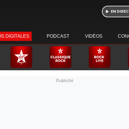
EN DIREC
S DIGITALES
PODCAST
VIDÉOS
CON
Publicité