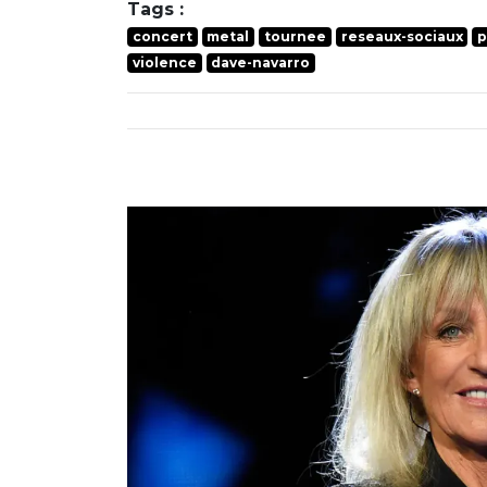
Tags :
concert
metal
tournee
reseaux-sociaux
p
violence
dave-navarro