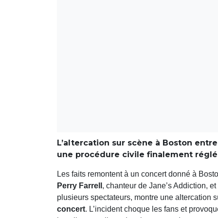
L’altercation sur scène à Boston entr
une procédure civile finalement réglée
Les faits remontent à un concert donné à Bost
Perry Farrell
, chanteur de Jane’s Addiction, et 
plusieurs spectateurs, montre une altercation 
concert
. L’incident choque les fans et provoq