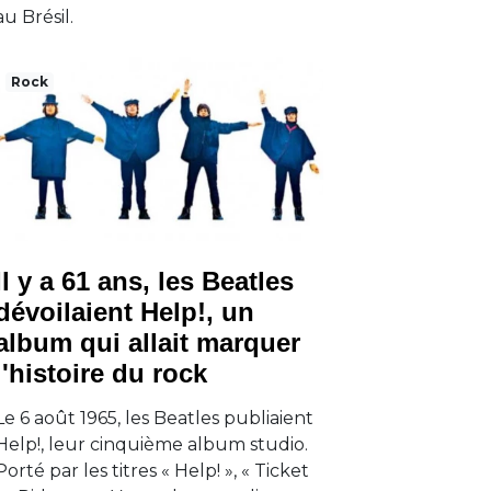
au Brésil.
Rock
Il y a 61 ans, les Beatles
dévoilaient Help!, un
album qui allait marquer
l'histoire du rock
Le 6 août 1965, les Beatles publiaient
Help!, leur cinquième album studio.
Porté par les titres « Help! », « Ticket