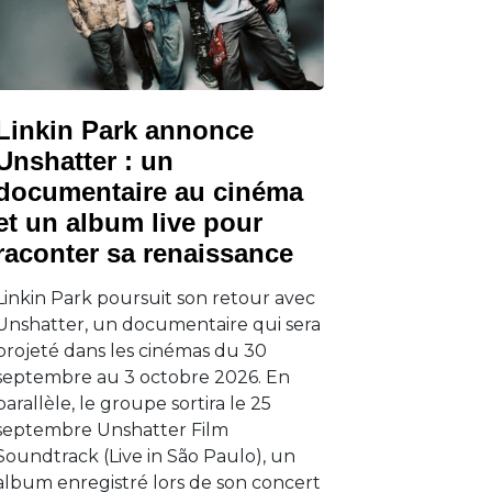
Linkin Park annonce
Unshatter : un
documentaire au cinéma
et un album live pour
raconter sa renaissance
Linkin Park poursuit son retour avec
Unshatter, un documentaire qui sera
projeté dans les cinémas du 30
septembre au 3 octobre 2026. En
parallèle, le groupe sortira le 25
septembre Unshatter Film
Soundtrack (Live in São Paulo), un
album enregistré lors de son concert