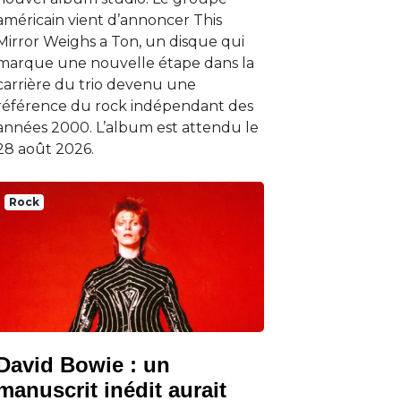
américain vient d’annoncer This
Mirror Weighs a Ton, un disque qui
marque une nouvelle étape dans la
carrière du trio devenu une
référence du rock indépendant des
années 2000. L’album est attendu le
28 août 2026.
Rock
David Bowie : un
manuscrit inédit aurait