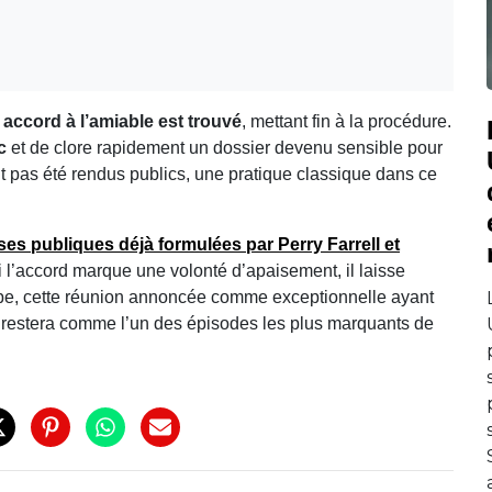
 accord à l’amiable est trouvé
, mettant fin à la procédure.
c
et de clore rapidement un dossier devenu sensible pour
nt pas été rendus publics, une pratique classique dans ce
ses publiques
déjà formulées par Perry Farrell et
 l’accord marque une volonté d’apaisement, il laisse
upe, cette réunion annoncée comme exceptionnelle ayant
i restera comme l’un des épisodes les plus marquants de