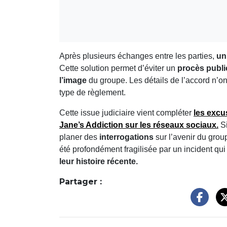
Après plusieurs échanges entre les parties,
un
Cette solution permet d’éviter un
procès publi
l’image
du groupe. Les détails de l’accord n’o
type de règlement.
Cette issue judiciaire vient compléter
les
excu
Jane’s Addiction sur les réseaux sociaux.
Si
planer des
interrogations
sur l’avenir du gro
été profondément fragilisée par un incident qu
leur histoire récente.
Partager :