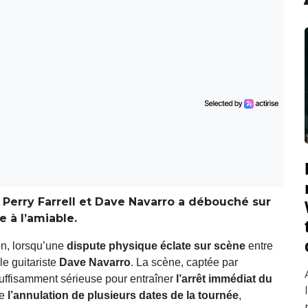
e Perry Farrell et Dave Navarro a débouché sur
 à l’amiable.
on, lorsqu’une
dispute physique éclate sur scène
entre
le guitariste
Dave Navarro
. La scène, captée par
suffisamment sérieuse pour entraîner
l’arrêt immédiat du
ue
l’annulation de plusieurs dates de la tournée
,