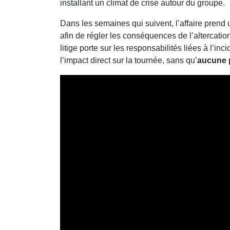
installant un climat de crise autour du groupe.
Dans les semaines qui suivent, l’affaire prend 
afin de régler les conséquences de l’altercati
litige porte sur les responsabilités liées à l’inci
l’impact direct sur la tournée, sans qu’
aucune 