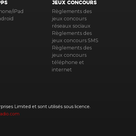
PPS
JEUX CONCOURS
hone/iPad
Règlements des
droid
jeux concours
réseaux sociaux
Règlements des
jeux concours SMS
Règlements des
jeux concours
téléphone et
internet
rises Limited et sont utilisés sous licence.
radio.com