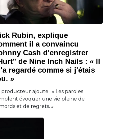
ick Rubin, explique
omment il a convaincu
ohnny Cash d'enregistrer
Hurt" de Nine Inch Nails : « Il
'a regardé comme si j'étais
ou. »
 producteur ajoute : « Les paroles
mblent évoquer une vie pleine de
mords et de regrets. »