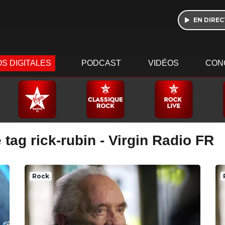
EN DIREC
S DIGITALES
PODCAST
VIDÉOS
CON
 tag rick-rubin - Virgin Radio FR
Rock