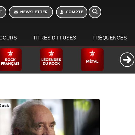
10h - 13h
T
NEWSLETTER
COMPTE
COURS
TITRES DIFFUSÉS
FRÉQUENCES
Rock