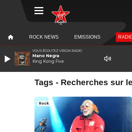
WEBRADIO
MENU
MENU
ROCK NEWS
EMISSIONS
RADIO
VOUS ÉCOUTEZ VIRGIN RADIO
Mano Negra
King Kong Five
Tags - Recherches sur le
Rock