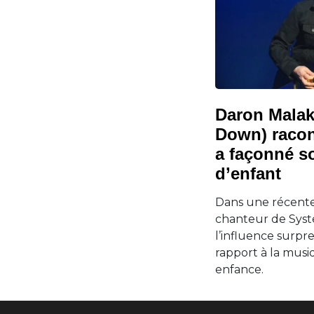
Daron Malak
Down) raco
a façonné s
d’enfant
Dans une récente 
chanteur de Syst
l’influence surpr
rapport à la musi
enfance.