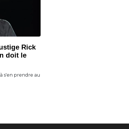
ustige Rick
 doit le
e à s'en prendre au