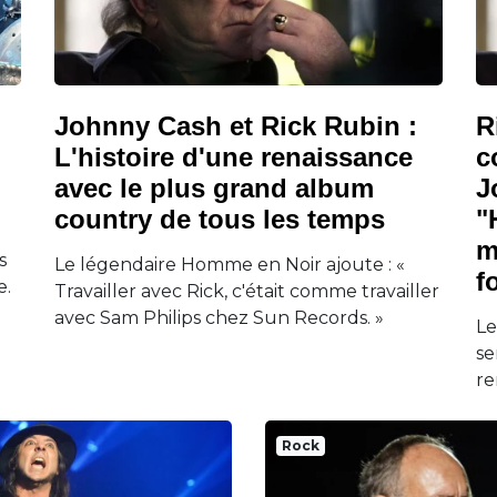
Johnny Cash et Rick Rubin :
R
L'histoire d'une renaissance
c
avec le plus grand album
J
country de tous les temps
"
m
s
Le légendaire Homme en Noir ajoute : «
f
e.
Travailler avec Rick, c'était comme travailler
avec Sam Philips chez Sun Records. »
Le
se
re
Rock