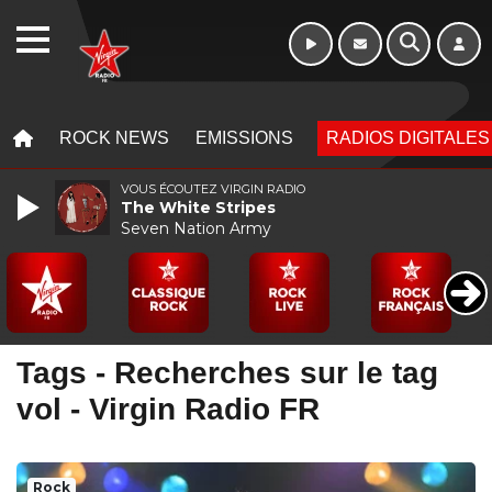
10h - 13h
WEBRADIO
MENU
MENU
ROCK NEWS
EMISSIONS
RADIOS DIGITALES
VOUS ÉCOUTEZ VIRGIN RADIO
The White Stripes
Seven Nation Army
Tags - Recherches sur le tag
vol - Virgin Radio FR
Rock