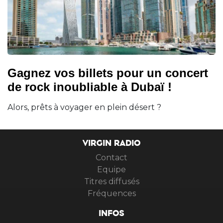
Gagnez vos billets pour un concert
de rock inoubliable à Dubaï !
Alors, prêts à voyager en plein désert ?
VIRGIN RADIO
Contact
Equipe
Titres diffusés
Fréquences
INFOS