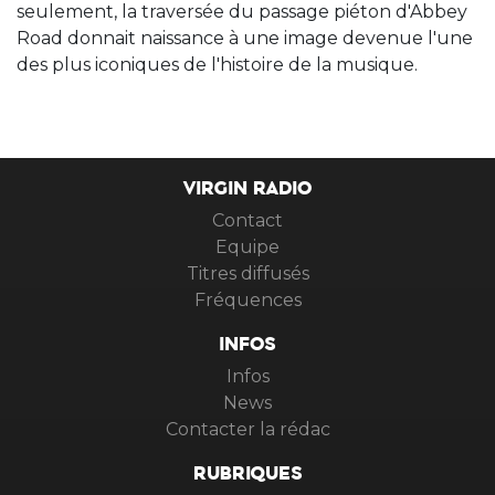
seulement, la traversée du passage piéton d'Abbey
Road donnait naissance à une image devenue l'une
des plus iconiques de l'histoire de la musique.
VIRGIN RADIO
Contact
Equipe
Titres diffusés
Fréquences
INFOS
Infos
News
Contacter la rédac
RUBRIQUES