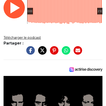
0:00
2:12
Télécharger le podcast
Partager :