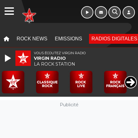
16h - 20h
WEBRADIO
MENU
MENU
ROCK NEWS
EMISSIONS
RADIOS DIGITALES
VOUS ÉCOUTEZ VIRGIN RADIO
VIRGIN RADIO
LA ROCK STATION
Publicité