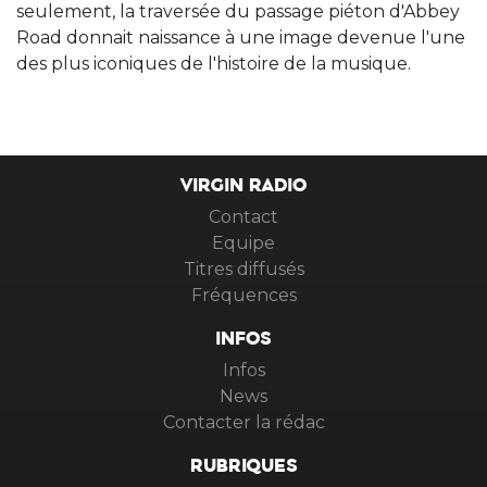
seulement, la traversée du passage piéton d'Abbey
Road donnait naissance à une image devenue l'une
des plus iconiques de l'histoire de la musique.
VIRGIN RADIO
Contact
Equipe
Titres diffusés
Fréquences
INFOS
Infos
News
Contacter la rédac
RUBRIQUES