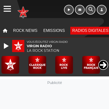
16h - 20h
WEBRADIO
MENU
MENU
ROCK NEWS
EMISSIONS
RADIOS DIGITALES
VOUS ÉCOUTEZ VIRGIN RADIO
VIRGIN RADIO
LA ROCK STATION
Publicité