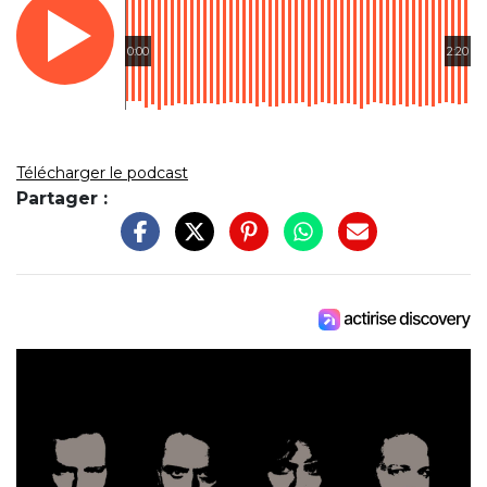
0:00
2:20
Télécharger le podcast
Partager :