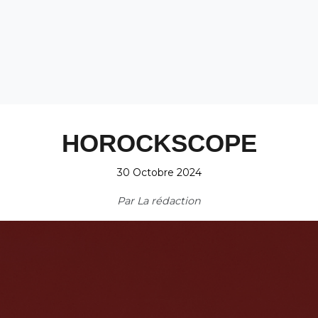
HOROCKSCOPE
30 Octobre 2024
Par
La rédaction