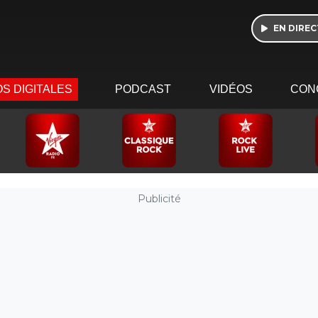
EN DIREC
S DIGITALES
PODCAST
VIDÉOS
CON
Publicité