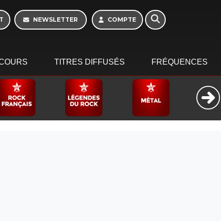
16h - 20h
T
NEWSLETTER
COMPTE
COURS
TITRES DIFFUSÉS
FRÉQUENCES