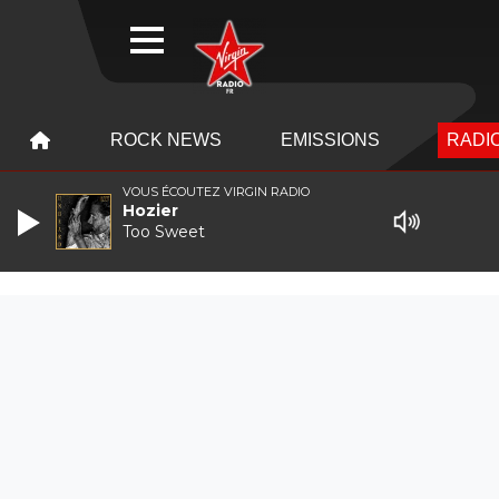
WEBRADIO
MENU
MENU
ROCK NEWS
EMISSIONS
RADIO
VOUS ÉCOUTEZ VIRGIN RADIO
Hozier
Too Sweet