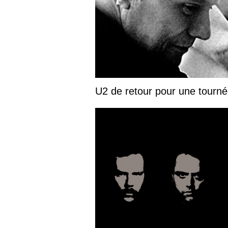
U2 de retour pour une tourn