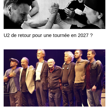
U2 de retour pour une tournée en 2027 ?