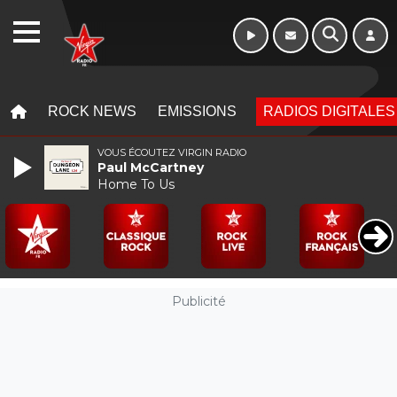
10h - 13h
WEBRADIO
MENU
MENU
ROCK NEWS
EMISSIONS
RADIOS DIGITALES
VOUS ÉCOUTEZ VIRGIN RADIO
Paul McCartney
Home To Us
Publicité