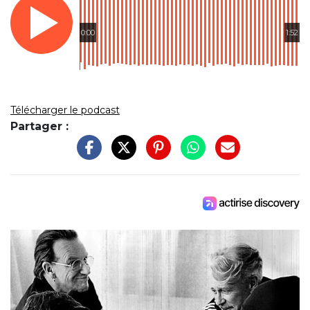
0:00
1:52
Télécharger le podcast
Partager :