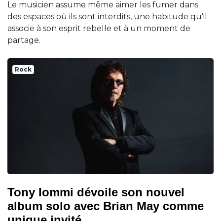
Le musicien assume même aimer les fumer dans
des espaces où ils sont interdits, une habitude qu’il
associe à son esprit rebelle et à un moment de
partage.
Rock
Tony Iommi dévoile son nouvel
album solo avec Brian May comme
unique invité