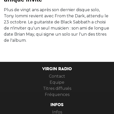
Plus de vingt ans après son dernier disque solo,
Tony Iommi revient avec From the Dark, attendu le
23 octobre. Le guitariste de Black Sabbath a choisi
de n'inviter qu'un seul musicien : son ami de longue
date Brian May, qui signe un solo sur l'un des titres
de l'album.
VIRGIN RADIO
Contact
Equipe
Titres diffusés
Fréquences
INFOS
Infos