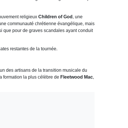
 mouvement religieux
Children of God
, une
 une communauté chrétienne évangélique, mais
nsi que pour de graves scandales ayant conduit
ates restantes de la tournée.
'un des artisans de la transition musicale du
 formation la plus célèbre de
Fleetwood Mac
,