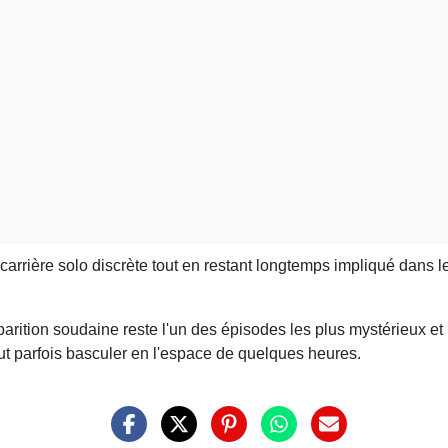
arrière solo discrète tout en restant longtemps impliqué dans le
parition soudaine reste l'un des épisodes les plus mystérieux et 
eut parfois basculer en l'espace de quelques heures.