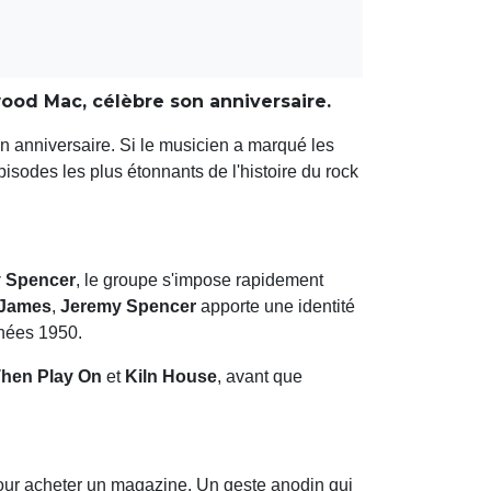
ood Mac, célèbre son anniversaire.
on anniversaire. Si le musicien a marqué les
pisodes les plus étonnants de l'histoire du rock
 Spencer
, le groupe s'impose rapidement
 James
,
Jeremy Spencer
apporte une identité
nnées 1950.
hen Play On
et
Kiln House
, avant que
pour acheter un magazine. Un geste anodin qui