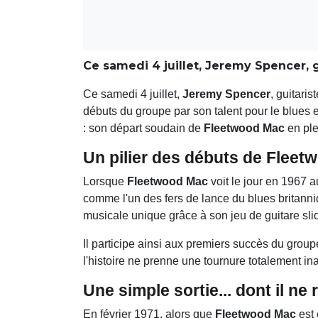
Ce samedi 4 juillet, Jeremy Spencer, 
Ce samedi 4 juillet,
Jeremy Spencer
, guitari
débuts du groupe par son talent pour le blues e
: son départ soudain de
Fleetwood Mac
en ple
Un pilier des débuts de
Fleet
Lorsque
Fleetwood Mac
voit le jour en 1967 
comme l'un des fers de lance du blues britanni
musicale unique grâce à son jeu de guitare sli
Il participe ainsi aux premiers succès du gro
l'histoire ne prenne une tournure totalement in
Une simple sortie... dont il ne
En février 1971, alors que
Fleetwood Mac
est 