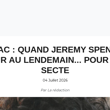
C : QUAND JEREMY SPEN
R AU LENDEMAIN... POUR
SECTE
04 Juillet 2026
Par
La rédaction