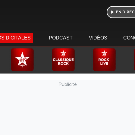
EN DIREC
S DIGITALES
PODCAST
VIDÉOS
CON
Publicité