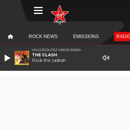
WEBRADIO
MENU
MENU
ROCK NEWS
EMISSIONS
RADIO
VOUS ÉCOUTEZ VIRGIN RADIO
THE CLASH
Rock the casbah