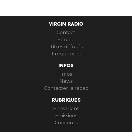
VIRGIN RADIO
Contact
Equipe
Titres diffusés
Fréquences
INFOS
Infos
News
Contacter la rédac
RUBRIQUES
Bons Plans
Emissions
Concours