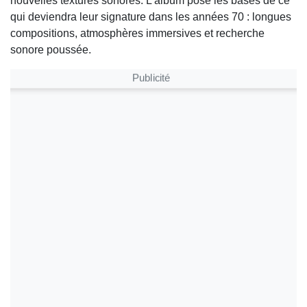
nouvelles textures sonores. L’album pose les bases de ce
qui deviendra leur signature dans les années 70 : longues
compositions, atmosphères immersives et recherche
sonore poussée.
Publicité