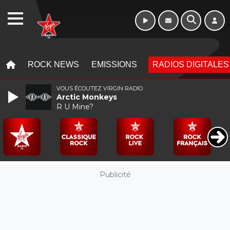
WEBRADIO
MENU
MENU
ROCK NEWS
EMISSIONS
RADIOS DIGITALES
VOUS ÉCOUTEZ VIRGIN RADIO
Arctic Monkeys
R U Mine?
Publicité